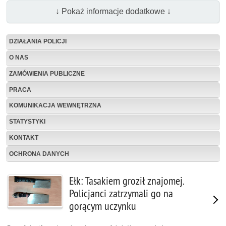
↓ Pokaż informacje dodatkowe ↓
DZIAŁANIA POLICJI
O NAS
ZAMÓWIENIA PUBLICZNE
PRACA
KOMUNIKACJA WEWNĘTRZNA
STATYSTYKI
KONTAKT
OCHRONA DANYCH
Ełk: Tasakiem groził znajomej.
Policjanci zatrzymali go na
gorącym uczynku