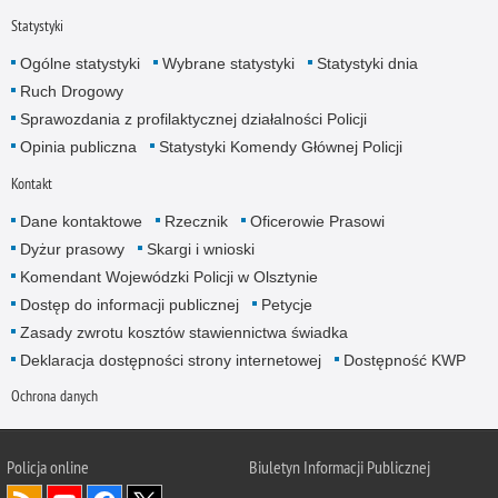
Statystyki
Ogólne statystyki
Wybrane statystyki
Statystyki dnia
Ruch Drogowy
Sprawozdania z profilaktycznej działalności Policji
Opinia publiczna
Statystyki Komendy Głównej Policji
Kontakt
Dane kontaktowe
Rzecznik
Oficerowie Prasowi
Dyżur prasowy
Skargi i wnioski
Komendant Wojewódzki Policji w Olsztynie
Dostęp do informacji publicznej
Petycje
Zasady zwrotu kosztów stawiennictwa świadka
Deklaracja dostępności strony internetowej
Dostępność KWP
Ochrona danych
Policja online
Biuletyn Informacji Publicznej