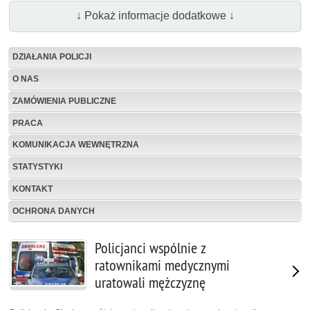
↓ Pokaż informacje dodatkowe ↓
DZIAŁANIA POLICJI
O NAS
ZAMÓWIENIA PUBLICZNE
PRACA
KOMUNIKACJA WEWNĘTRZNA
STATYSTYKI
KONTAKT
OCHRONA DANYCH
Policjanci wspólnie z
ratownikami medycznymi
uratowali mężczyznę