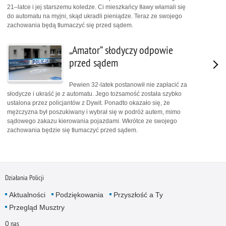
21–latce i jej starszemu koledze. Ci mieszkańcy Iławy włamali się
do automatu na myjni, skąd ukradli pieniądze. Teraz ze swojego
zachowania będą tłumaczyć się przed sądem.
„Amator” słodyczy odpowie
przed sądem
Pewien 32-latek postanowił nie zapłacić za
słodycze i ukraść je z automatu. Jego tożsamość została szybko
ustalona przez policjantów z Dywit. Ponadto okazało się, że
mężczyzna był poszukiwany i wybrał się w podróż autem, mimo
sądowego zakazu kierowania pojazdami. Wkrótce ze swojego
zachowania będzie się tłumaczyć przed sądem.
Działania Policji
Aktualności
Podziękowania
Przyszłość a Ty
Przegląd Musztry
O nas