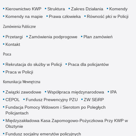
Kierownictwo KWP
Struktura
Zakres Działania
Komendy
Komendy na mapie
Prawa człowieka
Równość płci w Policji
Zamówienia Publiczne
Przetargi
Zamówienia podprogowe
Plan zamówień
Kontakt
Praca
Rekrutacja do służby w Policji
Praca dla policjantów
Praca w Policji
Komunikacja Wewnętrzna
Związki zawodowe
Współpraca międzynarodowa
IPA
CEPOL
Fundusz Prewencyjny PZU
ZW SEiRP
Fundacja Pomocy Wdowom i Sierotom po Poległych
Policjantach
Międzyzakładowa Kasa Zapomogowo-Pożyczkowa Przy KWP w
Olsztynie
Fundusz socjalny emerytów policyjnych