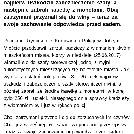
najpierw uszkodzili zabezpieczenie szafy, a
następnie zabrali kasetkę z monetami. Obaj
zatrzymani przyznali się do winy – teraz za
swoje zachowanie odpowiedzą przed sądem.
Policjanci kryminalni z Komisariatu Policji w Dobrym
Mieście przedstawili zarzut kradzieży z włamaniem dwóm
mieszkańcom miasta, którzy w niedzielę (25.06.2017)
włamali się do szafy sterowniczej jednej z myjni
automatycznych mieszczących się na terenie miasta. Jak
wynika z ustaleń policjantów 18- i 26-latek najpierw
uszkodzili zabezpieczenie szafy sterowniczej myjni, a
później zabrali ze środka kasetkę z monetami, w której
było 250 zł i uciekli. Następnego dnia sprawcy kradzieży
z włamaniem byli już w rękach policji.
Obaj zatrzymani przyznali się do zarzucanych im czynów.
Obaj już wcześniej byli karani za podobne przestępstwa.
Teraz za swoje zachowanie odpowiedzą przed sądem.