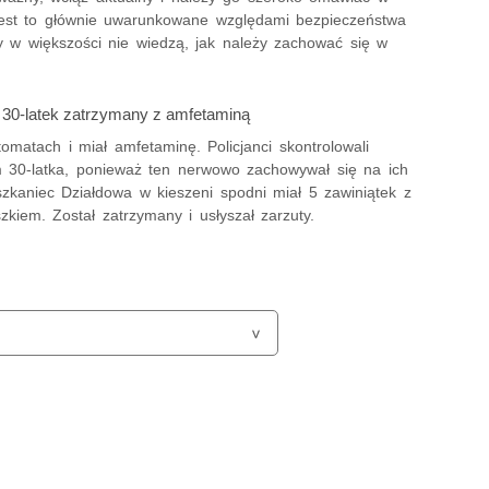
est to głównie uwarunkowane względami bezpieczeństwa
zy w większości nie wiedzą, jak należy zachować się w
 30-latek zatrzymany z amfetaminą
omatach i miał amfetaminę. Policjanci skontrolowali
 30-latka, ponieważ ten nerwowo zachowywał się na ich
szkaniec Działdowa w kieszeni spodni miał 5 zawiniątek z
zkiem. Został zatrzymany i usłyszał zarzuty.