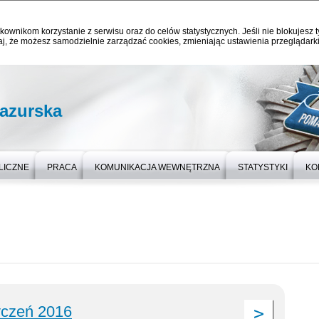
kownikom korzystanie z serwisu oraz do celów statystycznych. Jeśli nie blokujesz t
j, że możesz samodzielnie zarządzać cookies, zmieniając ustawienia przeglądarki
azurska
LICZNE
PRACA
KOMUNIKACJA WEWNĘTRZNA
STATYSTYKI
KO
yczeń 2016