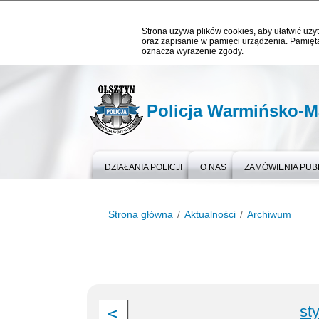
Strona używa plików cookies, aby ułatwić użyt
oraz zapisanie w pamięci urządzenia. Pamięta
oznacza wyrażenie zgody.
Policja Warmińsko-M
DZIAŁANIA POLICJI
O NAS
ZAMÓWIENIA PUB
Strona główna
Aktualności
Archiwum
st