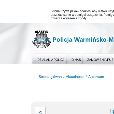
Strona używa plików cookies, aby ułatwić użyt
oraz zapisanie w pamięci urządzenia. Pamięta
oznacza wyrażenie zgody.
Policja Warmińsko-M
DZIAŁANIA POLICJI
O NAS
ZAMÓWIENIA PUB
Strona główna
Aktualności
Archiwum
l