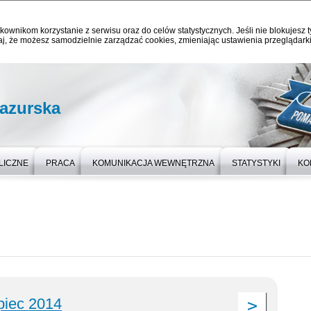
kownikom korzystanie z serwisu oraz do celów statystycznych. Jeśli nie blokujesz t
j, że możesz samodzielnie zarządzać cookies, zmieniając ustawienia przeglądarki
azurska
LICZNE
PRACA
KOMUNIKACJA WEWNĘTRZNA
STATYSTYKI
KO
ipiec 2014