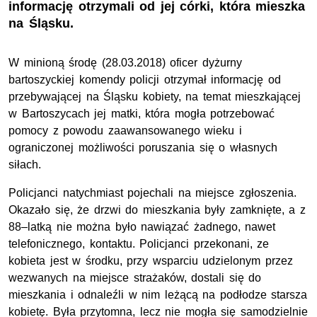
informację otrzymali od jej córki, która mieszka
na Śląsku.
W minioną środę (28.03.2018) oficer dyżurny
bartoszyckiej komendy policji otrzymał informację od
przebywającej na Śląsku kobiety, na temat mieszkającej
w Bartoszycach jej matki, która mogła potrzebować
pomocy z powodu zaawansowanego wieku i
ograniczonej możliwości poruszania się o własnych
siłach.
Policjanci natychmiast pojechali na miejsce zgłoszenia.
Okazało się, że drzwi do mieszkania były zamknięte, a z
88–latką nie można było nawiązać żadnego, nawet
telefonicznego, kontaktu. Policjanci przekonani, ze
kobieta jest w środku, przy wsparciu udzielonym przez
wezwanych na miejsce strażaków, dostali się do
mieszkania i odnaleźli w nim leżącą na podłodze starsza
kobietę. Była przytomna, lecz nie mogła się samodzielnie