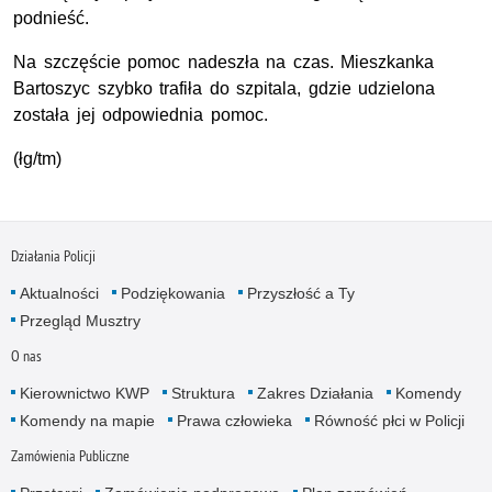
podnieść.
Na szczęście pomoc nadeszła na czas. Mieszkanka
Bartoszyc szybko trafiła do szpitala, gdzie udzielona
została jej odpowiednia pomoc.
(łg/tm)
Działania Policji
Aktualności
Podziękowania
Przyszłość a Ty
Przegląd Musztry
O nas
Kierownictwo KWP
Struktura
Zakres Działania
Komendy
Komendy na mapie
Prawa człowieka
Równość płci w Policji
Zamówienia Publiczne