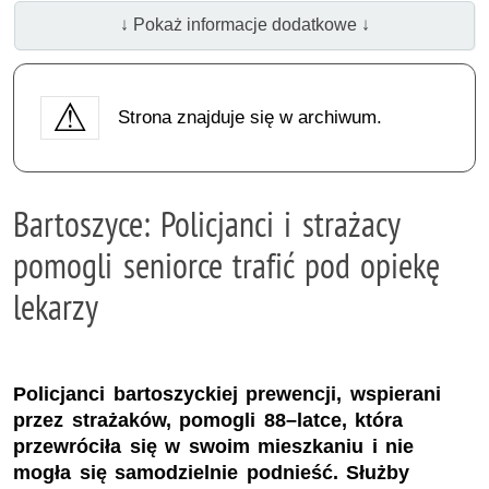
↓ Pokaż informacje dodatkowe ↓
Strona znajduje się w archiwum.
Bartoszyce: Policjanci i strażacy
pomogli seniorce trafić pod opiekę
lekarzy
Policjanci bartoszyckiej prewencji, wspierani
przez strażaków, pomogli 88–latce, która
przewróciła się w swoim mieszkaniu i nie
mogła się samodzielnie podnieść. Służby