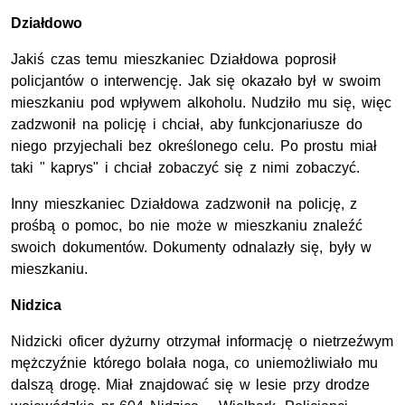
Działdowo
Jakiś czas temu mieszkaniec Działdowa poprosił
policjantów o interwencję. Jak się okazało był w swoim
mieszkaniu pod wpływem alkoholu. Nudziło mu się, więc
zadzwonił na policję i chciał, aby funkcjonariusze do
niego przyjechali bez określonego celu. Po prostu miał
taki " kaprys" i chciał zobaczyć się z nimi zobaczyć.
Inny mieszkaniec Działdowa zadzwonił na policję, z
prośbą o pomoc, bo nie może w mieszkaniu znaleźć
swoich dokumentów. Dokumenty odnalazły się, były w
mieszkaniu.
Nidzica
Nidzicki oficer dyżurny otrzymał informację o nietrzeźwym
mężczyźnie którego bolała noga, co uniemożliwiało mu
dalszą drogę. Miał znajdować się w lesie przy drodze