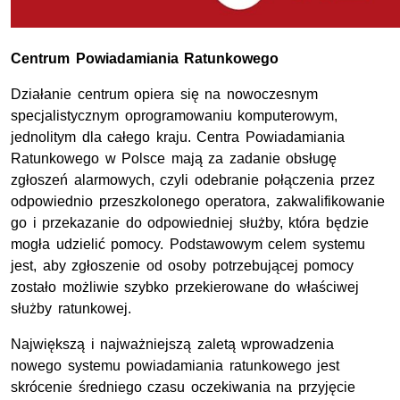
Centrum Powiadamiania Ratunkowego
Działanie centrum opiera się na nowoczesnym
specjalistycznym oprogramowaniu komputerowym,
jednolitym dla całego kraju. Centra Powiadamiania
Ratunkowego w Polsce mają za zadanie obsługę
zgłoszeń alarmowych, czyli odebranie połączenia przez
odpowiednio przeszkolonego operatora, zakwalifikowanie
go i przekazanie do odpowiedniej służby, która będzie
mogła udzielić pomocy. Podstawowym celem systemu
jest, aby zgłoszenie od osoby potrzebującej pomocy
zostało możliwie szybko przekierowane do właściwej
służby ratunkowej.
Największą i najważniejszą zaletą wprowadzenia
nowego systemu powiadamiania ratunkowego jest
skrócenie średniego czasu oczekiwania na przyjęcie