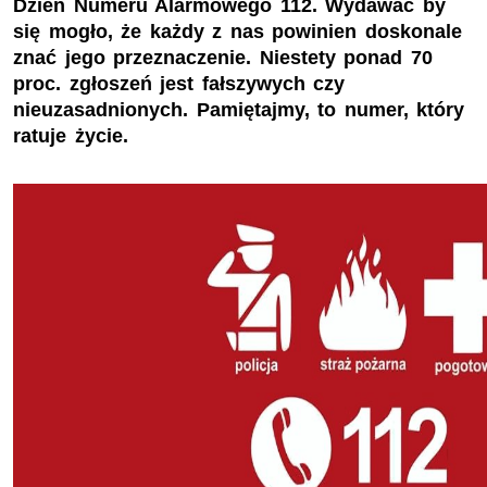
Dzień Numeru Alarmowego 112. Wydawać by
się mogło, że każdy z nas powinien doskonale
znać jego przeznaczenie. Niestety ponad 70
proc. zgłoszeń jest fałszywych czy
nieuzasadnionych. Pamiętajmy, to numer, który
ratuje życie.