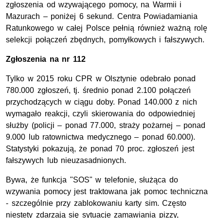
zgłoszenia od wzywającego pomocy, na Warmii i
Mazurach – poniżej 6 sekund. Centra Powiadamiania
Ratunkowego w całej Polsce pełnią również ważną rolę
selekcji połączeń zbędnych, pomyłkowych i fałszywych.
Zgłoszenia na nr 112
Tylko w 2015 roku CPR w Olsztynie odebrało ponad
780.000 zgłoszeń, tj. średnio ponad 2.100 połączeń
przychodzących w ciągu doby. Ponad 140.000 z nich
wymagało reakcji, czyli skierowania do odpowiedniej
służby (policji – ponad 77.000, straży pożarnej – ponad
9.000 lub ratownictwa medycznego – ponad 60.000).
Statystyki pokazują, że ponad 70 proc. zgłoszeń jest
fałszywych lub nieuzasadnionych.
Bywa, że funkcja "SOS" w telefonie, służąca do
wzywania pomocy jest traktowana jak pomoc techniczna
- szczególnie przy zablokowaniu karty sim. Często
niestety zdarzają się sytuacje zamawiania pizzy,