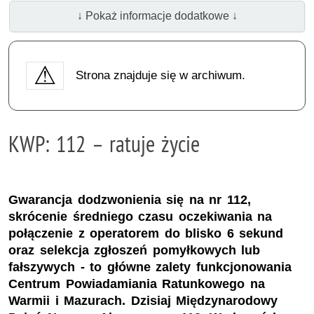
↓ Pokaż informacje dodatkowe ↓
Strona znajduje się w archiwum.
KWP: 112 – ratuje życie
Gwarancja dodzwonienia się na nr 112,
skrócenie średniego czasu oczekiwania na
połączenie z operatorem do blisko 6 sekund
oraz selekcja zgłoszeń pomyłkowych lub
fałszywych - to główne zalety funkcjonowania
Centrum Powiadamiania Ratunkowego na
Warmii i Mazurach. Dzisiaj Międzynarodowy