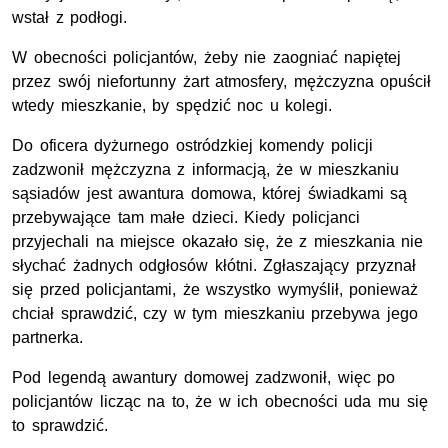
wstał z podłogi.
W obecności policjantów, żeby nie zaogniać napiętej
przez swój niefortunny żart atmosfery, mężczyzna opuścił
wtedy mieszkanie, by spędzić noc u kolegi.
Do oficera dyżurnego ostródzkiej komendy policji
zadzwonił mężczyzna z informacją, że w mieszkaniu
sąsiadów jest awantura domowa, której świadkami są
przebywające tam małe dzieci. Kiedy policjanci
przyjechali na miejsce okazało się, że z mieszkania nie
słychać żadnych odgłosów kłótni. Zgłaszający przyznał
się przed policjantami, że wszystko wymyślił, ponieważ
chciał sprawdzić, czy w tym mieszkaniu przebywa jego
partnerka.
Pod legendą awantury domowej zadzwonił, więc po
policjantów licząc na to, że w ich obecności uda mu się
to sprawdzić.