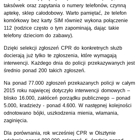
taksówek oraz zapytania o numery telefonów, czynną
aptekę, sklep całodobowy. Warto pamiętać, że telefon
komórkowy bez karty SIM również wykona połączenie
112 (rodzice często o tym zapominają, dając takie
telefony dzieciom do zabawy).
Dzięki selekcji zgłoszeń CPR do konkretnych służb
docierają już tylko te zgłoszenia, które wymagają
interwencji. Każdego dnia do policji przekazywanych jest
średnio ponad 200 takich zgłoszeń.
Na ponad 77.000 zgłoszeń przekazanych policji w całym
2015 roku najwięcej dotyczyło interwencji domowych –
blisko 16.000, zakłóceń porządku publicznego – ponad
5.000, kradzieży - ponad 4.600. W następnej kolejności
odnotowano bójki, uszkodzenia mienia, włamania,
zaginięcia.
Dla porównania, rok wcześniej CPR w Olsztynie