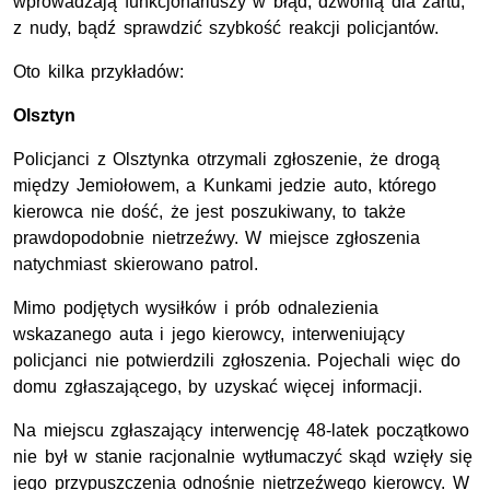
wprowadzają funkcjonariuszy w błąd, dzwonią dla żartu,
z nudy, bądź sprawdzić szybkość reakcji policjantów.
Oto kilka przykładów:
Olsztyn
Policjanci z Olsztynka otrzymali zgłoszenie, że drogą
między Jemiołowem, a Kunkami jedzie auto, którego
kierowca nie dość, że jest poszukiwany, to także
prawdopodobnie nietrzeźwy. W miejsce zgłoszenia
natychmiast skierowano patrol.
Mimo podjętych wysiłków i prób odnalezienia
wskazanego auta i jego kierowcy, interweniujący
policjanci nie potwierdzili zgłoszenia. Pojechali więc do
domu zgłaszającego, by uzyskać więcej informacji.
Na miejscu zgłaszający interwencję 48-latek początkowo
nie był w stanie racjonalnie wytłumaczyć skąd wzięły się
jego przypuszczenia odnośnie nietrzeźwego kierowcy. W