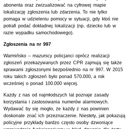
abonenta oraz zwizualizować na cyfrowej mapie
lokalizację zgłoszenia lub zdarzenia. To nie tylko
pomaga w udzieleniu pomocy w sytuacji, gdy ktoś nie
potrafi podać dokładnej lokalizacji (np. dziecko lub w
razie wypadku samochodowego).
Zgłoszenia na nr 997
Warmińsko – mazurscy policjanci oprócz realizacji
zgłoszeń przekazywanych przez CPR zajmują się także
sprawami zgłoszonymi bezpośrednio na nr 997. W 2015
roku takich zgłoszeń było ponad 570.000, a rok
wcześniej o ponad 100.000 więcej.
Każdy z nas od najmłodszych lat poznaje zasady
korzystania i zastosowania numerów alarmowych.
Wydawać by się mogło, że każdy z nas powinien
doskonale znać ich przeznaczenie. Niestety, jak pokazują
policyjne przykłady bardzo często osoby dzwoniące