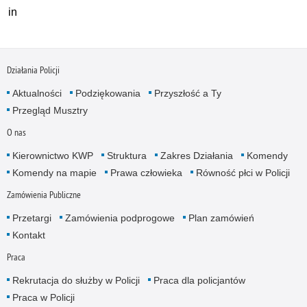
in
Działania Policji
Aktualności
Podziękowania
Przyszłość a Ty
Przegląd Musztry
O nas
Kierownictwo KWP
Struktura
Zakres Działania
Komendy
Komendy na mapie
Prawa człowieka
Równość płci w Policji
Zamówienia Publiczne
Przetargi
Zamówienia podprogowe
Plan zamówień
Kontakt
Praca
Rekrutacja do służby w Policji
Praca dla policjantów
Praca w Policji