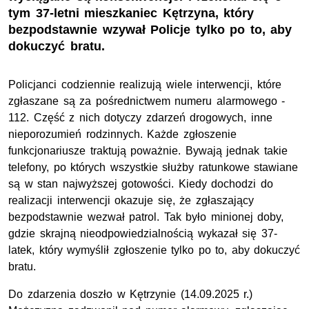
tym 37-letni mieszkaniec Kętrzyna, który
bezpodstawnie wzywał Policje tylko po to, aby
dokuczyć bratu.
Policjanci codziennie realizują wiele interwencji, które
zgłaszane są za pośrednictwem numeru alarmowego -
112. Część z nich dotyczy zdarzeń drogowych, inne
nieporozumień rodzinnych. Każde zgłoszenie
funkcjonariusze traktują poważnie. Bywają jednak takie
telefony, po których wszystkie służby ratunkowe stawiane
są w stan najwyższej gotowości. Kiedy dochodzi do
realizacji interwencji okazuje się, że zgłaszający
bezpodstawnie wezwał patrol. Tak było minionej doby,
gdzie skrajną nieodpowiedzialnością wykazał się 37-
latek, który wymyślił zgłoszenie tylko po to, aby dokuczyć
bratu.
Do zdarzenia doszło w Kętrzynie (14.09.2025 r.)