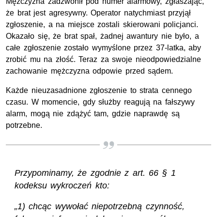
Mężczyzna zadzwonił pod numer alarmowy, zgłaszając,
że brat jest agresywny. Operator natychmiast przyjął
zgłoszenie, a na miejsce zostali skierowani policjanci.
Okazało się, że brat spał, żadnej awantury nie było, a
całe zgłoszenie zostało wymyślone przez 37-latka, aby
zrobić mu na złość. Teraz za swoje nieodpowiedzialne
zachowanie mężczyzna odpowie przed sądem.
Każde nieuzasadnione zgłoszenie to strata cennego
czasu. W momencie, gdy służby reagują na fałszywy
alarm, mogą nie zdążyć tam, gdzie naprawdę są
potrzebne.
Przypominamy, że zgodnie z art. 66 § 1
kodeksu wykroczeń kto:
„1) chcąc wywołać niepotrzebną czynność,