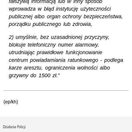
fałszywą informacją lub w inny sposób
wprowadza w błąd instytucję użyteczności
publicznej albo organ ochrony bezpieczeństwa,
porządku publicznego lub zdrowia,
2) umyślnie, bez uzasadnionej przyczyny,
blokuje telefoniczny numer alarmowy,
utrudniając prawidłowe funkcjonowanie
centrum powiadamiania ratunkowego - podlega
karze aresztu, ograniczenia wolności albo
grzywny do 1500 zł.”
(ep/kh)
Działania Policji