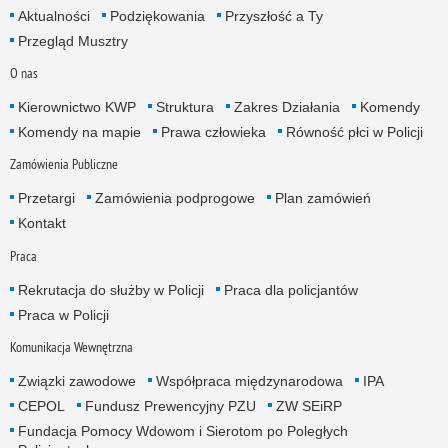
Aktualności
Podziękowania
Przyszłość a Ty
Przegląd Musztry
O nas
Kierownictwo KWP
Struktura
Zakres Działania
Komendy
Komendy na mapie
Prawa człowieka
Równość płci w Policji
Zamówienia Publiczne
Przetargi
Zamówienia podprogowe
Plan zamówień
Kontakt
Praca
Rekrutacja do służby w Policji
Praca dla policjantów
Praca w Policji
Komunikacja Wewnętrzna
Związki zawodowe
Współpraca międzynarodowa
IPA
CEPOL
Fundusz Prewencyjny PZU
ZW SEiRP
Fundacja Pomocy Wdowom i Sierotom po Poległych