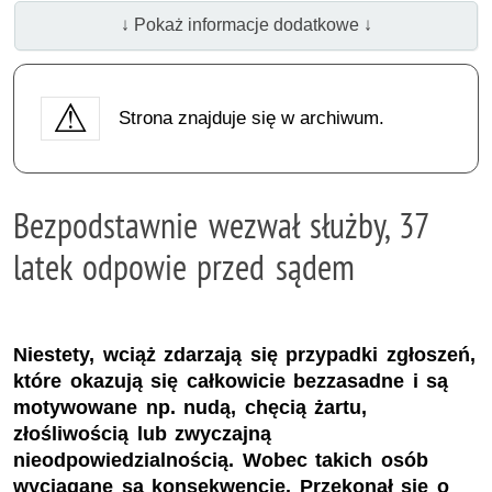
↓ Pokaż informacje dodatkowe ↓
Strona znajduje się w archiwum.
Bezpodstawnie wezwał służby, 37
latek odpowie przed sądem
Niestety, wciąż zdarzają się przypadki zgłoszeń,
które okazują się całkowicie bezzasadne i są
motywowane np. nudą, chęcią żartu,
złośliwością lub zwyczajną
nieodpowiedzialnością. Wobec takich osób
wyciągane są konsekwencje. Przekonał się o