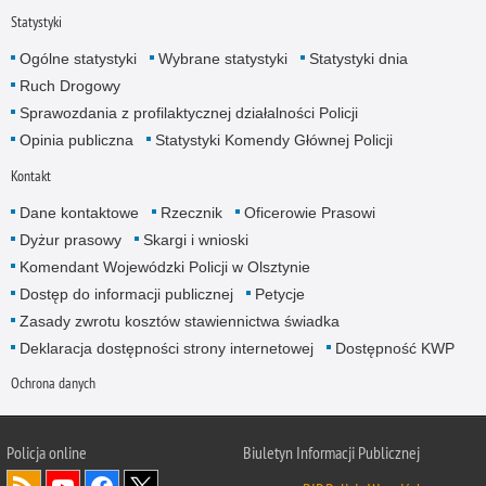
Statystyki
Ogólne statystyki
Wybrane statystyki
Statystyki dnia
Ruch Drogowy
Sprawozdania z profilaktycznej działalności Policji
Opinia publiczna
Statystyki Komendy Głównej Policji
Kontakt
Dane kontaktowe
Rzecznik
Oficerowie Prasowi
Dyżur prasowy
Skargi i wnioski
Komendant Wojewódzki Policji w Olsztynie
Dostęp do informacji publicznej
Petycje
Zasady zwrotu kosztów stawiennictwa świadka
Deklaracja dostępności strony internetowej
Dostępność KWP
Ochrona danych
Policja online
Biuletyn Informacji Publicznej