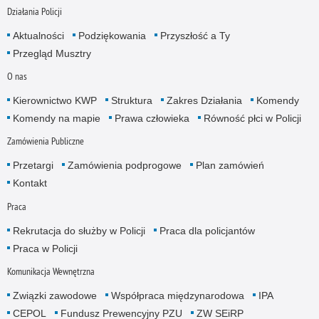
Działania Policji
Aktualności
Podziękowania
Przyszłość a Ty
Przegląd Musztry
O nas
Kierownictwo KWP
Struktura
Zakres Działania
Komendy
Komendy na mapie
Prawa człowieka
Równość płci w Policji
Zamówienia Publiczne
Przetargi
Zamówienia podprogowe
Plan zamówień
Kontakt
Praca
Rekrutacja do służby w Policji
Praca dla policjantów
Praca w Policji
Komunikacja Wewnętrzna
Związki zawodowe
Współpraca międzynarodowa
IPA
CEPOL
Fundusz Prewencyjny PZU
ZW SEiRP