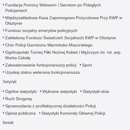
Fundacja Pomocy Wdowom i Sierotom po Poległych
Policjantach
Międzyzakładowa Kasa Zapomogowo-Pożyczkowa Przy KWP w
Olsztynie
Fundusz socjalny emerytów policyjnych
Zakładowy Fundusz Świadczeń Socjalnych KWP w Olsztynie
Chór Policji Garnizonu Warmińsko-Mazurskiego
Ogólnopolski Turniej Piłki Nożnej Kobiet i Mężczyzn im. mł. asp.
Marka Cekały
Zakwaterowanie funkcjonariuszy policji
Sport
Uzyskaj status weterana funkcjonariusza
Statystyki
Ogólne statystyki
Wybrane statystyki
Statystyki dnia
Ruch Drogowy
Sprawozdania z profilaktycznej działalności Policji
Opinia publiczna
Statystyki Komendy Głównej Policji
Kontakt