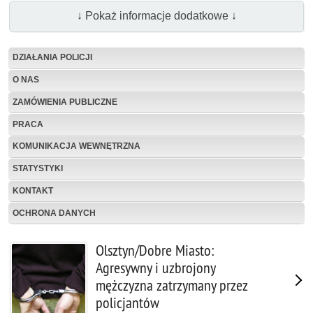
↓ Pokaż informacje dodatkowe ↓
DZIAŁANIA POLICJI
O NAS
ZAMÓWIENIA PUBLICZNE
PRACA
KOMUNIKACJA WEWNĘTRZNA
STATYSTYKI
KONTAKT
OCHRONA DANYCH
Olsztyn/Dobre Miasto:
Agresywny i uzbrojony
mężczyzna zatrzymany przez
policjantów