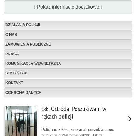
↓ Pokaż informacje dodatkowe ↓
DZIAŁANIA POLICJI
O NAS
ZAMÓWIENIA PUBLICZNE
PRACA
KOMUNIKACJA WEWNĘTRZNA
STATYSTYKI
KONTAKT
OCHRONA DANYCH
Ełk, Ostróda: Poszukiwani w
rękach policji
Policjanci z Ełku, zatrzymali poszukiwanego
za przestępstwa narkotykowe. Jak się