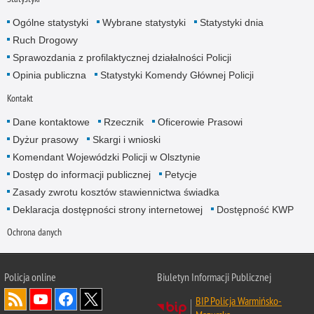
Ogólne statystyki
Wybrane statystyki
Statystyki dnia
Ruch Drogowy
Sprawozdania z profilaktycznej działalności Policji
Opinia publiczna
Statystyki Komendy Głównej Policji
Kontakt
Dane kontaktowe
Rzecznik
Oficerowie Prasowi
Dyżur prasowy
Skargi i wnioski
Komendant Wojewódzki Policji w Olsztynie
Dostęp do informacji publicznej
Petycje
Zasady zwrotu kosztów stawiennictwa świadka
Deklaracja dostępności strony internetowej
Dostępność KWP
Ochrona danych
Policja online
Biuletyn Informacji Publicznej
BIP Policja Warmińsko-