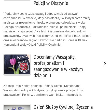
Policji w Olsztynie
"Podarujmy sobie czas, uwagę i odpoczynek od wyzwań
codzienności. W świecie, który nas otacza, i w którym coraz mniej
miejsca na zrozumienie i troskę o drugiego człowieka, święta
Bożego Narodzenia - tak radosne, ciepłe i pełne blasku - dają
nadzieję na lepsze jutro" - z takimi życzeniami do policjantów i
pracowników cywilnych Policji garnizonu warmińsko-mazurskiego
oraz mieszkańców regionu zwrócił się nadinsp. Tomasz Klimek
Komendant Wojewódzki Policji w Olsztynie.
Doceniamy Waszą siłę,
profesjonalizm i
zaangażowanie w każdym
działaniu
Z okazji Dnia Kobiet nadinsp. Tomasz Klimek Komendant
Wojewódzki Policji w Olsztynie złożył życzenia policjantkom i
pracownicom Policji w garnizonie warmińsko – mazurskim.
Dzień Służby Cywilnej. Życzenia