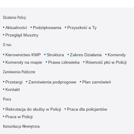
Działania Policji
Aktualności
Podziękowania
Przyszłość a Ty
Przegląd Musztry
O nas
Kierownictwo KWP
Struktura
Zakres Działania
Komendy
Komendy na mapie
Prawa człowieka
Równość płci w Policji
Zamówienia Publiczne
Przetargi
Zamówienia podprogowe
Plan zamówień
Kontakt
Praca
Rekrutacja do służby w Policji
Praca dla policjantów
Praca w Policji
Komunikacja Wewnętrzna