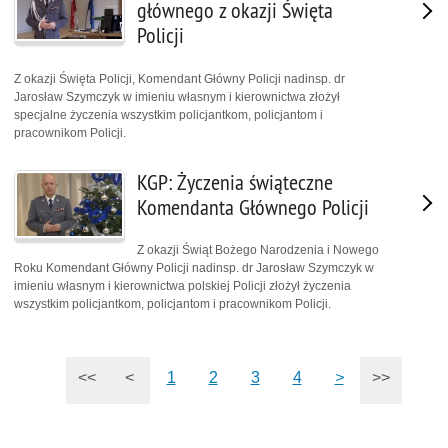
głównego z okazji Święta
Policji
Z okazji Święta Policji, Komendant Główny Policji nadinsp. dr
Jarosław Szymczyk w imieniu własnym i kierownictwa złożył
specjalne życzenia wszystkim policjantkom, policjantom i
pracownikom Policji.
KGP: Życzenia świąteczne
Komendanta Głównego Policji
Z okazji Świąt Bożego Narodzenia i Nowego
Roku Komendant Główny Policji nadinsp. dr Jarosław Szymczyk w
imieniu własnym i kierownictwa polskiej Policji złożył życzenia
wszystkim policjantkom, policjantom i pracownikom Policji.
<<
<
1
2
3
4
>
>>