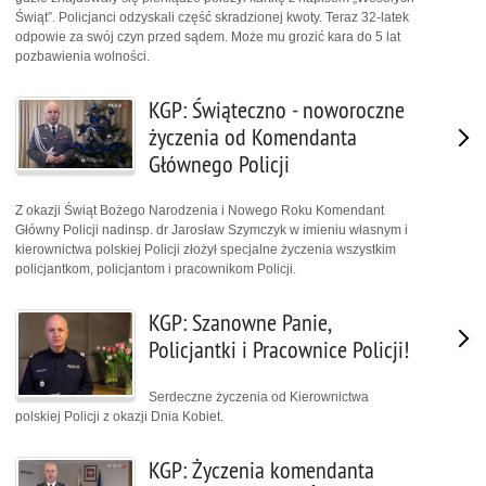
Świąt”. Policjanci odzyskali część skradzionej kwoty. Teraz 32-latek
odpowie za swój czyn przed sądem. Może mu grozić kara do 5 lat
pozbawienia wolności.
KGP: Świąteczno - noworoczne
życzenia od Komendanta
Głównego Policji
Z okazji Świąt Bożego Narodzenia i Nowego Roku Komendant
Główny Policji nadinsp. dr Jarosław Szymczyk w imieniu własnym i
kierownictwa polskiej Policji złożył specjalne życzenia wszystkim
policjantkom, policjantom i pracownikom Policji.
KGP: Szanowne Panie,
Policjantki i Pracownice Policji!
Serdeczne życzenia od Kierownictwa
polskiej Policji z okazji Dnia Kobiet.
KGP: Życzenia komendanta