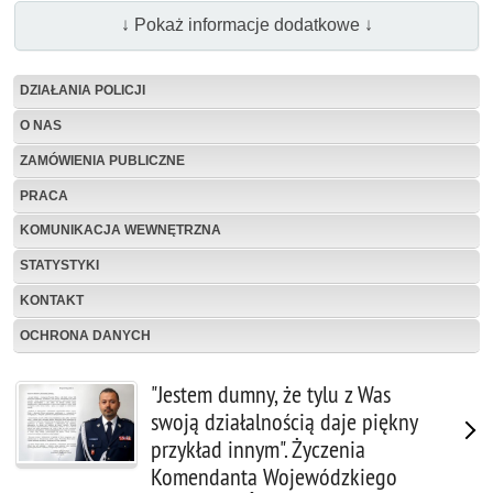
↓ Pokaż informacje dodatkowe ↓
DZIAŁANIA POLICJI
O NAS
ZAMÓWIENIA PUBLICZNE
PRACA
KOMUNIKACJA WEWNĘTRZNA
STATYSTYKI
KONTAKT
OCHRONA DANYCH
"Jestem dumny, że tylu z Was
swoją działalnością daje piękny
przykład innym". Życzenia
Komendanta Wojewódzkiego