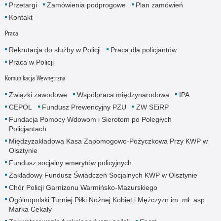
Przetargi
Zamówienia podprogowe
Plan zamówień
Kontakt
Praca
Rekrutacja do służby w Policji
Praca dla policjantów
Praca w Policji
Komunikacja Wewnętrzna
Związki zawodowe
Współpraca międzynarodowa
IPA
CEPOL
Fundusz Prewencyjny PZU
ZW SEiRP
Fundacja Pomocy Wdowom i Sierotom po Poległych
Policjantach
Międzyzakładowa Kasa Zapomogowo-Pożyczkowa Przy KWP w
Olsztynie
Fundusz socjalny emerytów policyjnych
Zakładowy Fundusz Świadczeń Socjalnych KWP w Olsztynie
Chór Policji Garnizonu Warmińsko-Mazurskiego
Ogólnopolski Turniej Piłki Nożnej Kobiet i Mężczyzn im. mł. asp.
Marka Cekały