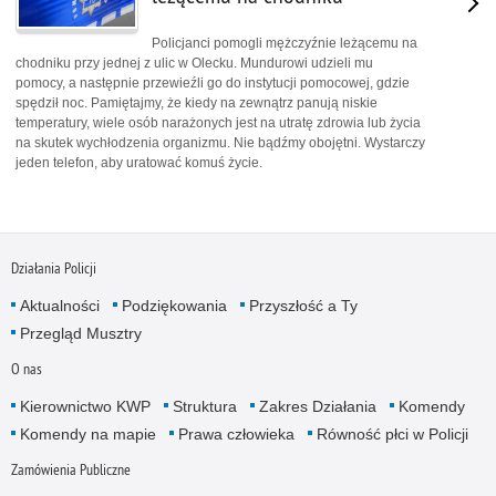
Policjanci pomogli mężczyźnie leżącemu na
chodniku przy jednej z ulic w Olecku. Mundurowi udzieli mu
pomocy, a następnie przewieźli go do instytucji pomocowej, gdzie
spędził noc. Pamiętajmy, że kiedy na zewnątrz panują niskie
temperatury, wiele osób narażonych jest na utratę zdrowia lub życia
na skutek wychłodzenia organizmu. Nie bądźmy obojętni. Wystarczy
jeden telefon, aby uratować komuś życie.
Działania Policji
Aktualności
Podziękowania
Przyszłość a Ty
Przegląd Musztry
O nas
Kierownictwo KWP
Struktura
Zakres Działania
Komendy
Komendy na mapie
Prawa człowieka
Równość płci w Policji
Zamówienia Publiczne