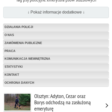
↓ Pokaż informacje dodatkowe ↓
DZIAŁANIA POLICJI
O NAS
ZAMÓWIENIA PUBLICZNE
PRACA
KOMUNIKACJA WEWNĘTRZNA
STATYSTYKI
KONTAKT
OCHRONA DANYCH
Olsztyn: Adyton, Cezar oraz
Borys odchodzą na zasłużoną
emeryturę