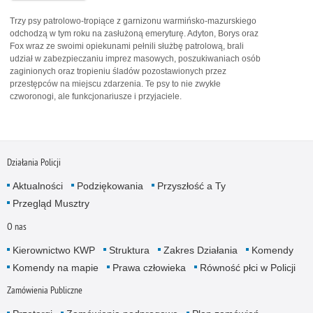
Trzy psy patrolowo-tropiące z garnizonu warmińsko-mazurskiego
odchodzą w tym roku na zasłużoną emeryturę. Adyton, Borys oraz
Fox wraz ze swoimi opiekunami pełnili służbę patrolową, brali
udział w zabezpieczaniu imprez masowych, poszukiwaniach osób
zaginionych oraz tropieniu śladów pozostawionych przez
przestępców na miejscu zdarzenia. Te psy to nie zwykłe
czworonogi, ale funkcjonariusze i przyjaciele.
Działania Policji
Aktualności
Podziękowania
Przyszłość a Ty
Przegląd Musztry
O nas
Kierownictwo KWP
Struktura
Zakres Działania
Komendy
Komendy na mapie
Prawa człowieka
Równość płci w Policji
Zamówienia Publiczne