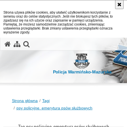
Strona używa plików cookies, aby ułatwić użytkownikom korzystanie z
serwisu oraz do celów statystycznych. Jeśli nie blokujesz tych plików, to
zgadzasz się na ich użycie oraz zapisanie w pamięci urządzenia.
Pamiętaj, że możesz samodzielnie zarządzać cookies, zmieniając
ustawienia przeglądarki. Brak zmiany ustawienia przeglądarki oznacza
wyrażenie zgody.
otwórz wyszukiwarkę
Policja Warmińsko-Mazurska
Strona główna
Tagi
psy policyjne. emerytura psów służbowych
Tag psy policyjne. emerytura psów służbowych