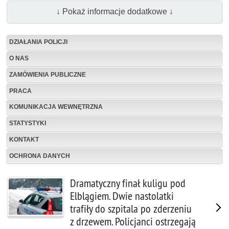
↓ Pokaż informacje dodatkowe ↓
DZIAŁANIA POLICJI
O NAS
ZAMÓWIENIA PUBLICZNE
PRACA
KOMUNIKACJA WEWNĘTRZNA
STATYSTYKI
KONTAKT
OCHRONA DANYCH
Dramatyczny finał kuligu pod
Elblągiem. Dwie nastolatki
trafiły do szpitala po zderzeniu
z drzewem. Policjanci ostrzegają