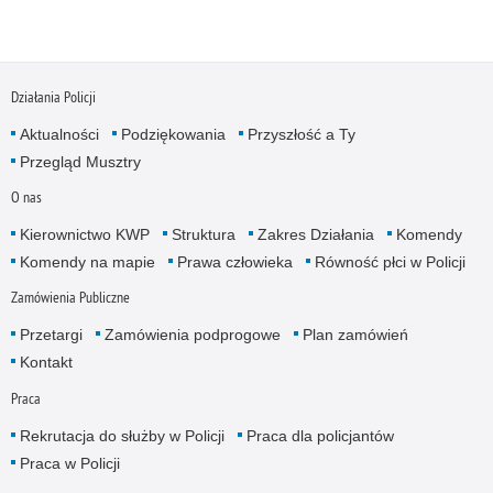
Działania Policji
Aktualności
Podziękowania
Przyszłość a Ty
Przegląd Musztry
O nas
Kierownictwo KWP
Struktura
Zakres Działania
Komendy
Komendy na mapie
Prawa człowieka
Równość płci w Policji
Zamówienia Publiczne
Przetargi
Zamówienia podprogowe
Plan zamówień
Kontakt
Praca
Rekrutacja do służby w Policji
Praca dla policjantów
Praca w Policji