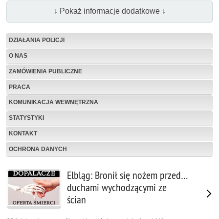
↓ Pokaż informacje dodatkowe ↓
DZIAŁANIA POLICJI
O NAS
ZAMÓWIENIA PUBLICZNE
PRACA
KOMUNIKACJA WEWNĘTRZNA
STATYSTYKI
KONTAKT
OCHRONA DANYCH
Elbląg: Bronił się nożem przed…
duchami wychodzącymi ze
ścian