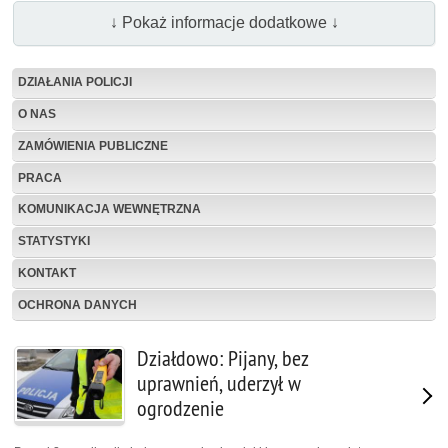
↓ Pokaż informacje dodatkowe ↓
DZIAŁANIA POLICJI
O NAS
ZAMÓWIENIA PUBLICZNE
PRACA
KOMUNIKACJA WEWNĘTRZNA
STATYSTYKI
KONTAKT
OCHRONA DANYCH
Działdowo: Pijany, bez
uprawnień, uderzył w
ogrodzenie