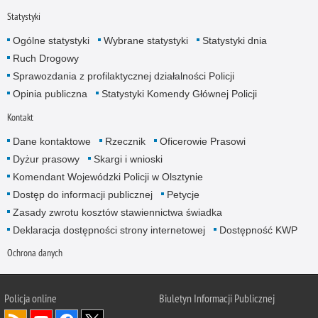
Statystyki
Ogólne statystyki
Wybrane statystyki
Statystyki dnia
Ruch Drogowy
Sprawozdania z profilaktycznej działalności Policji
Opinia publiczna
Statystyki Komendy Głównej Policji
Kontakt
Dane kontaktowe
Rzecznik
Oficerowie Prasowi
Dyżur prasowy
Skargi i wnioski
Komendant Wojewódzki Policji w Olsztynie
Dostęp do informacji publicznej
Petycje
Zasady zwrotu kosztów stawiennictwa świadka
Deklaracja dostępności strony internetowej
Dostępność KWP
Ochrona danych
Policja online
Biuletyn Informacji Publicznej