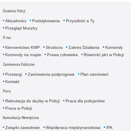
Działania Policji
Aktualności
Podziękowania
Przyszłość a Ty
Przegląd Musztry
O nas
Kierownictwo KWP
Struktura
Zakres Działania
Komendy
Komendy na mapie
Prawa człowieka
Równość płci w Policji
Zamówienia Publiczne
Przetargi
Zamówienia podprogowe
Plan zamówień
Kontakt
Praca
Rekrutacja do służby w Policji
Praca dla policjantów
Praca w Policji
Komunikacja Wewnętrzna
Związki zawodowe
Współpraca międzynarodowa
IPA