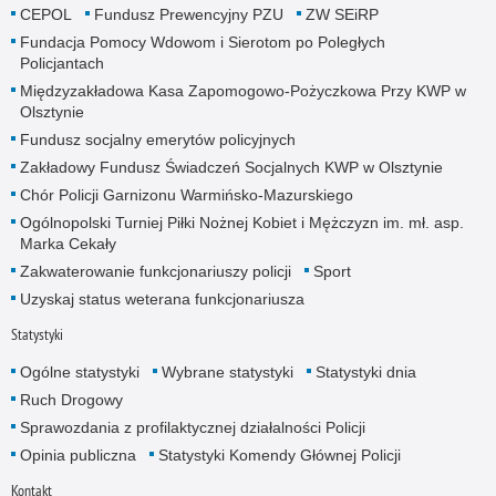
CEPOL
Fundusz Prewencyjny PZU
ZW SEiRP
Fundacja Pomocy Wdowom i Sierotom po Poległych
Policjantach
Międzyzakładowa Kasa Zapomogowo-Pożyczkowa Przy KWP w
Olsztynie
Fundusz socjalny emerytów policyjnych
Zakładowy Fundusz Świadczeń Socjalnych KWP w Olsztynie
Chór Policji Garnizonu Warmińsko-Mazurskiego
Ogólnopolski Turniej Piłki Nożnej Kobiet i Mężczyzn im. mł. asp.
Marka Cekały
Zakwaterowanie funkcjonariuszy policji
Sport
Uzyskaj status weterana funkcjonariusza
Statystyki
Ogólne statystyki
Wybrane statystyki
Statystyki dnia
Ruch Drogowy
Sprawozdania z profilaktycznej działalności Policji
Opinia publiczna
Statystyki Komendy Głównej Policji
Kontakt