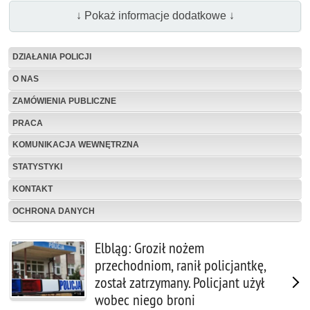
↓ Pokaż informacje dodatkowe ↓
DZIAŁANIA POLICJI
O NAS
ZAMÓWIENIA PUBLICZNE
PRACA
KOMUNIKACJA WEWNĘTRZNA
STATYSTYKI
KONTAKT
OCHRONA DANYCH
Elbląg: Groził nożem
przechodniom, ranił policjantkę,
został zatrzymany. Policjant użył
wobec niego broni