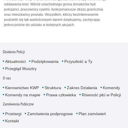
oddawania krwi. Wśród szlachetnego grona donatorów byli
policjanci, pracownicy cywilni, funkcjonariusze straży granicznej
oraz mieszkańcy powiatu. Wszystkim, którzy bezinteresownie
podzielili się tak wartościowym darem dziękujemy, zachęcając
jednocześnie do udziału w kolejnych akcjach.
Działania Policji
Aktualności
Podziękowania
Przyszłość a Ty
Przegląd Musztry
O nas
Kierownictwo KWP
Struktura
Zakres Działania
Komendy
Komendy na mapie
Prawa człowieka
Równość płci w Policji
Zamówienia Publiczne
Przetargi
Zamówienia podprogowe
Plan zamówień
Kontakt