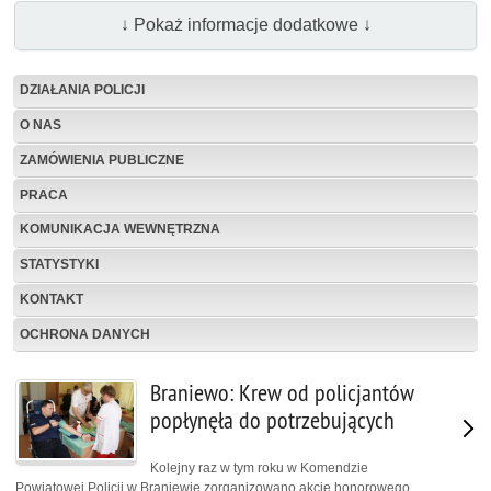
↓ Pokaż informacje dodatkowe ↓
DZIAŁANIA POLICJI
O NAS
ZAMÓWIENIA PUBLICZNE
PRACA
KOMUNIKACJA WEWNĘTRZNA
STATYSTYKI
KONTAKT
OCHRONA DANYCH
Braniewo: Krew od policjantów
popłynęła do potrzebujących
Kolejny raz w tym roku w Komendzie
Powiatowej Policji w Braniewie zorganizowano akcję honorowego