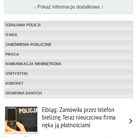
↓ Pokaż informacje dodatkowe ↓
DZIAŁANIA POLICJI
O NAS
ZAMÓWIENIA PUBLICZNE
PRACA
KOMUNIKACJA WEWNĘTRZNA
STATYSTYKI
KONTAKT
OCHRONA DANYCH
Elbląg: Zamówiła przez telefon
bieliznę. Teraz nieuczciwa firma
nęka ją płatnościami