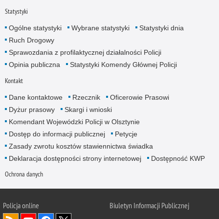
Statystyki
Ogólne statystyki
Wybrane statystyki
Statystyki dnia
Ruch Drogowy
Sprawozdania z profilaktycznej działalności Policji
Opinia publiczna
Statystyki Komendy Głównej Policji
Kontakt
Dane kontaktowe
Rzecznik
Oficerowie Prasowi
Dyżur prasowy
Skargi i wnioski
Komendant Wojewódzki Policji w Olsztynie
Dostęp do informacji publicznej
Petycje
Zasady zwrotu kosztów stawiennictwa świadka
Deklaracja dostępności strony internetowej
Dostępność KWP
Ochrona danych
Policja online
Biuletyn Informacji Publicznej