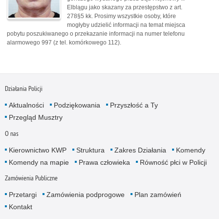
Elblągu jako skazany za przestępstwo z art.
278§5 kk. Prosimy wszystkie osoby, które
mogłyby udzielić informacji na temat miejsca
pobytu poszukiwanego o przekazanie informacji na numer telefonu
alarmowego 997 (z tel. komórkowego 112).
Działania Policji
Aktualności
Podziękowania
Przyszłość a Ty
Przegląd Musztry
O nas
Kierownictwo KWP
Struktura
Zakres Działania
Komendy
Komendy na mapie
Prawa człowieka
Równość płci w Policji
Zamówienia Publiczne
Przetargi
Zamówienia podprogowe
Plan zamówień
Kontakt