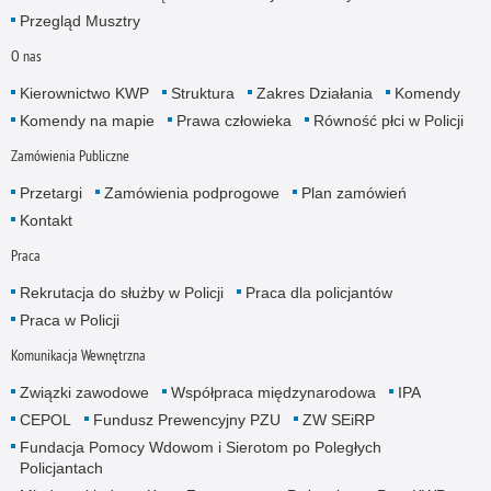
Przegląd Musztry
O nas
Kierownictwo KWP
Struktura
Zakres Działania
Komendy
Komendy na mapie
Prawa człowieka
Równość płci w Policji
Zamówienia Publiczne
Przetargi
Zamówienia podprogowe
Plan zamówień
Kontakt
Praca
Rekrutacja do służby w Policji
Praca dla policjantów
Praca w Policji
Komunikacja Wewnętrzna
Związki zawodowe
Współpraca międzynarodowa
IPA
CEPOL
Fundusz Prewencyjny PZU
ZW SEiRP
Fundacja Pomocy Wdowom i Sierotom po Poległych
Policjantach