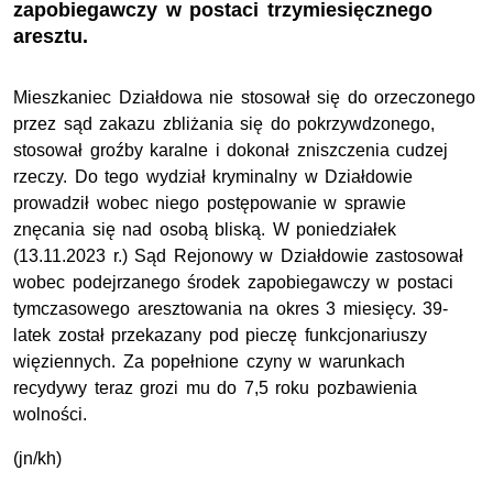
zapobiegawczy w postaci trzymiesięcznego
aresztu.
Mieszkaniec Działdowa nie stosował się do orzeczonego
przez sąd zakazu zbliżania się do pokrzywdzonego,
stosował groźby karalne i dokonał zniszczenia cudzej
rzeczy. Do tego wydział kryminalny w Działdowie
prowadził wobec niego postępowanie w sprawie
znęcania się nad osobą bliską. W poniedziałek
(13.11.2023 r.) Sąd Rejonowy w Działdowie zastosował
wobec podejrzanego środek zapobiegawczy w postaci
tymczasowego aresztowania na okres 3 miesięcy. 39-
latek został przekazany pod pieczę funkcjonariuszy
więziennych. Za popełnione czyny w warunkach
recydywy teraz grozi mu do 7,5 roku pozbawienia
wolności.
(jn/kh)