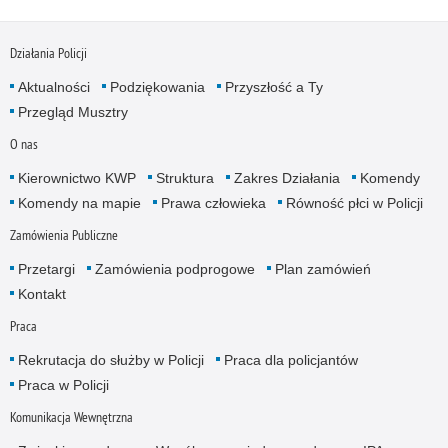
Działania Policji
Aktualności
Podziękowania
Przyszłość a Ty
Przegląd Musztry
O nas
Kierownictwo KWP
Struktura
Zakres Działania
Komendy
Komendy na mapie
Prawa człowieka
Równość płci w Policji
Zamówienia Publiczne
Przetargi
Zamówienia podprogowe
Plan zamówień
Kontakt
Praca
Rekrutacja do służby w Policji
Praca dla policjantów
Praca w Policji
Komunikacja Wewnętrzna