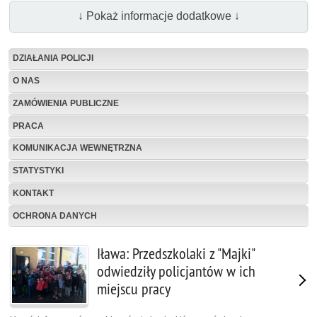
↓ Pokaż informacje dodatkowe ↓
DZIAŁANIA POLICJI
O NAS
ZAMÓWIENIA PUBLICZNE
PRACA
KOMUNIKACJA WEWNĘTRZNA
STATYSTYKI
KONTAKT
OCHRONA DANYCH
Iława: Przedszkolaki z "Majki"
odwiedziły policjantów w ich
miejscu pracy