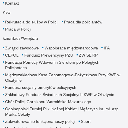
Kontakt
Praca
Rekrutacja do służby w Policji
Praca dla policjantów
Praca w Policji
Komunikacja Wewnętrzna
Związki zawodowe
Współpraca międzynarodowa
IPA
CEPOL
Fundusz Prewencyjny PZU
ZW SEiRP
Fundacja Pomocy Wdowom i Sierotom po Poległych
Policjantach
Międzyzakładowa Kasa Zapomogowo-Pożyczkowa Przy KWP w
Olsztynie
Fundusz socjalny emerytów policyjnych
Zakładowy Fundusz Świadczeń Socjalnych KWP w Olsztynie
Chór Policji Garnizonu Warmińsko-Mazurskiego
Ogólnopolski Turniej Piłki Nożnej Kobiet i Mężczyzn im. mł. asp.
Marka Cekały
Zakwaterowanie funkcjonariuszy policji
Sport