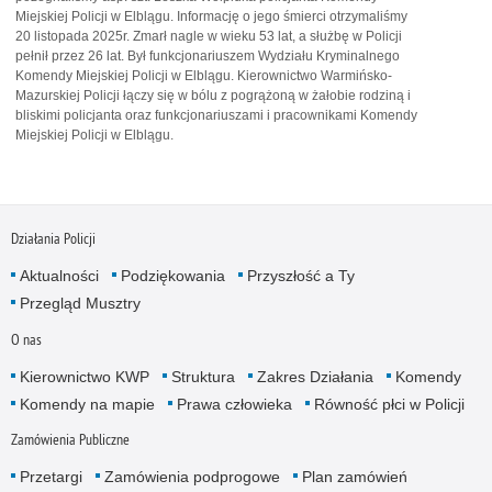
Miejskiej Policji w Elblągu. Informację o jego śmierci otrzymaliśmy
20 listopada 2025r. Zmarł nagle w wieku 53 lat, a służbę w Policji
pełnił przez 26 lat. Był funkcjonariuszem Wydziału Kryminalnego
Komendy Miejskiej Policji w Elblągu. Kierownictwo Warmińsko-
Mazurskiej Policji łączy się w bólu z pogrążoną w żałobie rodziną i
bliskimi policjanta oraz funkcjonariuszami i pracownikami Komendy
Miejskiej Policji w Elblągu.
Działania Policji
Aktualności
Podziękowania
Przyszłość a Ty
Przegląd Musztry
O nas
Kierownictwo KWP
Struktura
Zakres Działania
Komendy
Komendy na mapie
Prawa człowieka
Równość płci w Policji
Zamówienia Publiczne
Przetargi
Zamówienia podprogowe
Plan zamówień