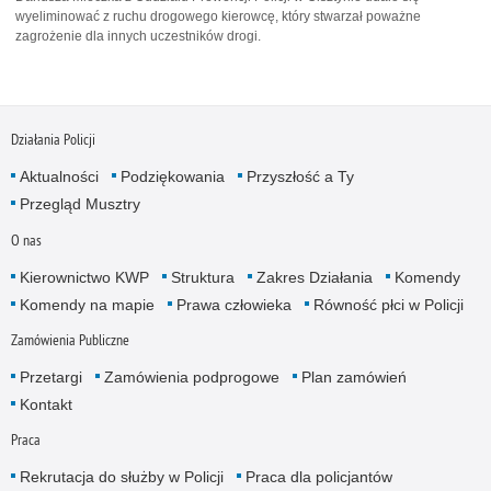
wyeliminować z ruchu drogowego kierowcę, który stwarzał poważne
zagrożenie dla innych uczestników drogi.
Działania Policji
Aktualności
Podziękowania
Przyszłość a Ty
Przegląd Musztry
O nas
Kierownictwo KWP
Struktura
Zakres Działania
Komendy
Komendy na mapie
Prawa człowieka
Równość płci w Policji
Zamówienia Publiczne
Przetargi
Zamówienia podprogowe
Plan zamówień
Kontakt
Praca
Rekrutacja do służby w Policji
Praca dla policjantów