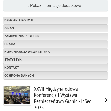
↓ Pokaż informacje dodatkowe ↓
DZIAŁANIA POLICJI
O NAS
ZAMÓWIENIA PUBLICZNE
PRACA
KOMUNIKACJA WEWNĘTRZNA
STATYSTYKI
KONTAKT
OCHRONA DANYCH
XXVII Międzynarodowa
Konferencja i Wystawa
Bezpieczeństwa Granic - InSec
2025