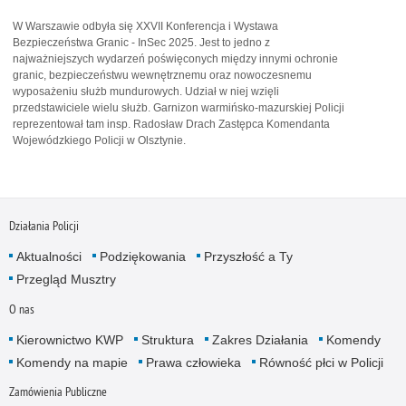
W Warszawie odbyła się XXVII Konferencja i Wystawa
Bezpieczeństwa Granic - InSec 2025. Jest to jedno z
najważniejszych wydarzeń poświęconych między innymi ochronie
granic, bezpieczeństwu wewnętrznemu oraz nowoczesnemu
wyposażeniu służb mundurowych. Udział w niej wzięli
przedstawiciele wielu służb. Garnizon warmińsko-mazurskiej Policji
reprezentował tam insp. Radosław Drach Zastępca Komendanta
Wojewódzkiego Policji w Olsztynie.
Działania Policji
Aktualności
Podziękowania
Przyszłość a Ty
Przegląd Musztry
O nas
Kierownictwo KWP
Struktura
Zakres Działania
Komendy
Komendy na mapie
Prawa człowieka
Równość płci w Policji
Zamówienia Publiczne