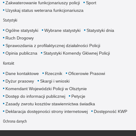
Zakwaterowanie funkcjonariuszy policji
Sport
Uzyskaj status weterana funkcjonariusza
Statystyki
Ogólne statystyki
Wybrane statystyki
Statystyki dnia
Ruch Drogowy
Sprawozdania z profilaktycznej działalności Policji
Opinia publiczna
Statystyki Komendy Głównej Policji
Kontakt
Dane kontaktowe
Rzecznik
Oficerowie Prasowi
Dyżur prasowy
Skargi i wnioski
Komendant Wojewódzki Policji w Olsztynie
Dostęp do informacji publicznej
Petycje
Zasady zwrotu kosztów stawiennictwa świadka
Deklaracja dostępności strony internetowej
Dostępność KWP
Ochrona danych