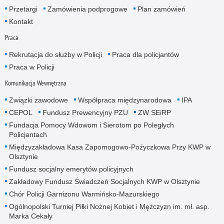
Przetargi
Zamówienia podprogowe
Plan zamówień
Kontakt
Praca
Rekrutacja do służby w Policji
Praca dla policjantów
Praca w Policji
Komunikacja Wewnętrzna
Związki zawodowe
Współpraca międzynarodowa
IPA
CEPOL
Fundusz Prewencyjny PZU
ZW SEiRP
Fundacja Pomocy Wdowom i Sierotom po Poległych
Policjantach
Międzyzakładowa Kasa Zapomogowo-Pożyczkowa Przy KWP w
Olsztynie
Fundusz socjalny emerytów policyjnych
Zakładowy Fundusz Świadczeń Socjalnych KWP w Olsztynie
Chór Policji Garnizonu Warmińsko-Mazurskiego
Ogólnopolski Turniej Piłki Nożnej Kobiet i Mężczyzn im. mł. asp.
Marka Cekały