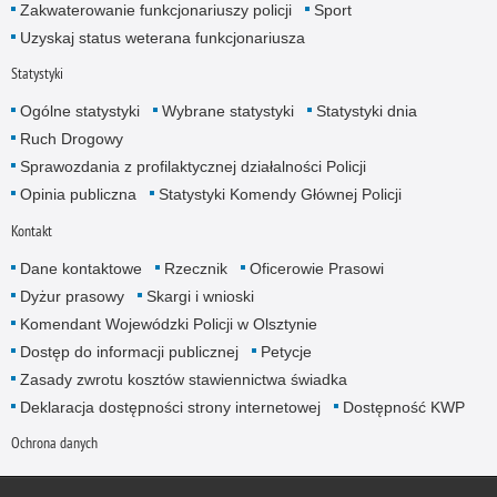
Zakwaterowanie funkcjonariuszy policji
Sport
Uzyskaj status weterana funkcjonariusza
Statystyki
Ogólne statystyki
Wybrane statystyki
Statystyki dnia
Ruch Drogowy
Sprawozdania z profilaktycznej działalności Policji
Opinia publiczna
Statystyki Komendy Głównej Policji
Kontakt
Dane kontaktowe
Rzecznik
Oficerowie Prasowi
Dyżur prasowy
Skargi i wnioski
Komendant Wojewódzki Policji w Olsztynie
Dostęp do informacji publicznej
Petycje
Zasady zwrotu kosztów stawiennictwa świadka
Deklaracja dostępności strony internetowej
Dostępność KWP
Ochrona danych