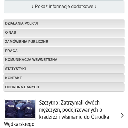
↓ Pokaż informacje dodatkowe ↓
DZIAŁANIA POLICJI
O NAS
ZAMÓWIENIA PUBLICZNE
PRACA
KOMUNIKACJA WEWNĘTRZNA
STATYSTYKI
KONTAKT
OCHRONA DANYCH
Szczytno: Zatrzymali dwóch
mężczyzn, podejrzewanych o
kradzież i włamanie do Ośrodka
Wędkarskiego