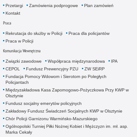
Przetargi
Zamówienia podprogowe
Plan zamówień
Kontakt
Praca
Rekrutacja do służby w Policji
Praca dla policjantów
Praca w Policji
Komunikacja Wewnętrzna
Związki zawodowe
Współpraca międzynarodowa
IPA
CEPOL
Fundusz Prewencyjny PZU
ZW SEiRP
Fundacja Pomocy Wdowom i Sierotom po Poległych
Policjantach
Międzyzakładowa Kasa Zapomogowo-Pożyczkowa Przy KWP w
Olsztynie
Fundusz socjalny emerytów policyjnych
Zakładowy Fundusz Świadczeń Socjalnych KWP w Olsztynie
Chór Policji Garnizonu Warmińsko-Mazurskiego
Ogólnopolski Turniej Piłki Nożnej Kobiet i Mężczyzn im. mł. asp.
Marka Cekały