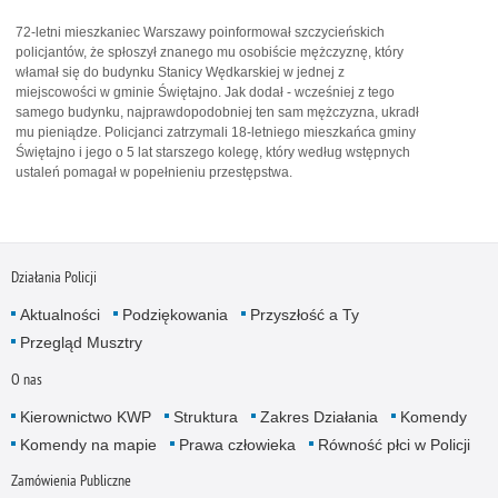
72-letni mieszkaniec Warszawy poinformował szczycieńskich
policjantów, że spłoszył znanego mu osobiście mężczyznę, który
włamał się do budynku Stanicy Wędkarskiej w jednej z
miejscowości w gminie Świętajno. Jak dodał - wcześniej z tego
samego budynku, najprawdopodobniej ten sam mężczyzna, ukradł
mu pieniądze. Policjanci zatrzymali 18-letniego mieszkańca gminy
Świętajno i jego o 5 lat starszego kolegę, który według wstępnych
ustaleń pomagał w popełnieniu przestępstwa.
Działania Policji
Aktualności
Podziękowania
Przyszłość a Ty
Przegląd Musztry
O nas
Kierownictwo KWP
Struktura
Zakres Działania
Komendy
Komendy na mapie
Prawa człowieka
Równość płci w Policji
Zamówienia Publiczne