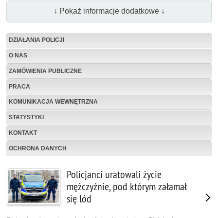
↓ Pokaż informacje dodatkowe ↓
DZIAŁANIA POLICJI
O NAS
ZAMÓWIENIA PUBLICZNE
PRACA
KOMUNIKACJA WEWNĘTRZNA
STATYSTYKI
KONTAKT
OCHRONA DANYCH
Policjanci uratowali życie
mężczyźnie, pod którym załamał
się lód