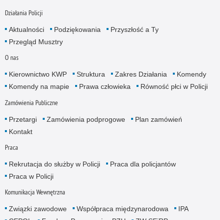
Działania Policji
Aktualności
Podziękowania
Przyszłość a Ty
Przegląd Musztry
O nas
Kierownictwo KWP
Struktura
Zakres Działania
Komendy
Komendy na mapie
Prawa człowieka
Równość płci w Policji
Zamówienia Publiczne
Przetargi
Zamówienia podprogowe
Plan zamówień
Kontakt
Praca
Rekrutacja do służby w Policji
Praca dla policjantów
Praca w Policji
Komunikacja Wewnętrzna
Związki zawodowe
Współpraca międzynarodowa
IPA