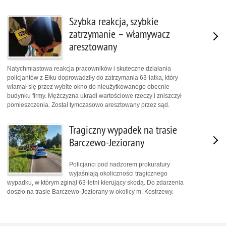
Szybka reakcja, szybkie
zatrzymanie – włamywacz
aresztowany
Natychmiastowa reakcja pracowników i skuteczne działania
policjantów z Ełku doprowadziły do zatrzymania 63-latka, który
włamał się przez wybite okno do nieużytkowanego obecnie
budynku firmy. Mężczyzna ukradł wartościowe rzeczy i zniszczył
pomieszczenia. Został tymczasowo aresztowany przez sąd.
Tragiczny wypadek na trasie
Barczewo-Jeziorany
Policjanci pod nadzorem prokuratury
wyjaśniają okoliczności tragicznego
wypadku, w którym zginął 63-letni kierujący skodą. Do zdarzenia
doszło na trasie Barczewo-Jeziorany w okolicy m. Kostrzewy.