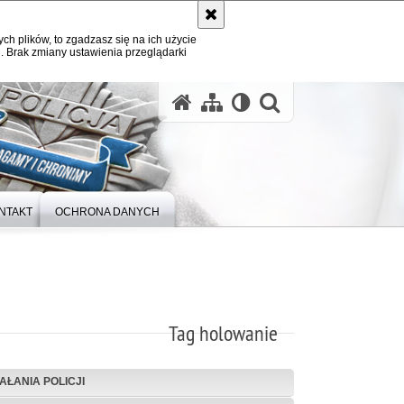
ych plików, to zgadzasz się na ich użycie
. Brak zmiany ustawienia przeglądarki
otwórz wysz
NTAKT
OCHRONA DANYCH
Tag holowanie
IAŁANIA POLICJI