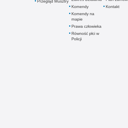
Przegląd Musztry
Komendy
Kontakt
Komendy na
mapie
Prawa człowieka
Równość płci w
Policji