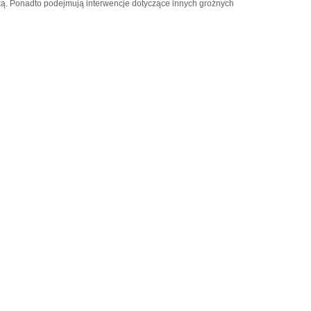
ą. Ponadto podejmują interwencje dotyczące innych groźnych