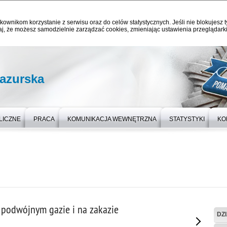
kownikom korzystanie z serwisu oraz do celów statystycznych. Jeśli nie blokujesz t
j, że możesz samodzielnie zarządzać cookies, zmieniając ustawienia przeglądarki
azurska
LICZNE
PRACA
KOMUNIKACJA WEWNĘTRZNA
STATYSTYKI
KO
podwójnym gazie i na zakazie
DZ