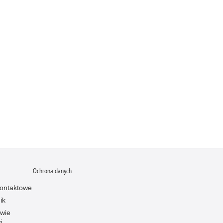
Ochrona danych
ontaktowe
ik
owie
i