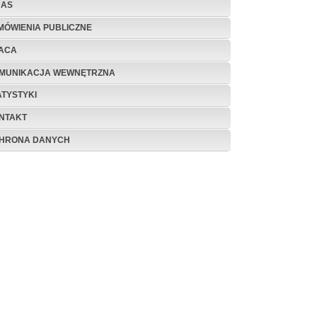
NAS
MÓWIENIA PUBLICZNE
ACA
MUNIKACJA WEWNĘTRZNA
ATYSTYKI
NTAKT
HRONA DANYCH