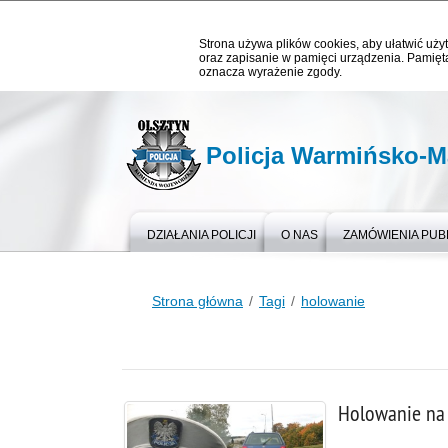
Strona używa plików cookies, aby ułatwić użyt
oraz zapisanie w pamięci urządzenia. Pamięta
oznacza wyrażenie zgody.
Policja Warmińsko-M
DZIAŁANIA POLICJI
O NAS
ZAMÓWIENIA PUB
Strona główna
Tagi
holowanie
Holowanie na 