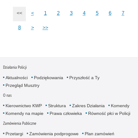
<<
<
1
2
3
4
5
6
7
8
>
>>
Działania Policji
Aktualności
Podziękowania
Przyszłość a Ty
Przegląd Musztry
O nas
Kierownictwo KWP
Struktura
Zakres Działania
Komendy
Komendy na mapie
Prawa człowieka
Równość płci w Policji
Zamówienia Publiczne
Przetargi
Zamówienia podprogowe
Plan zamówień