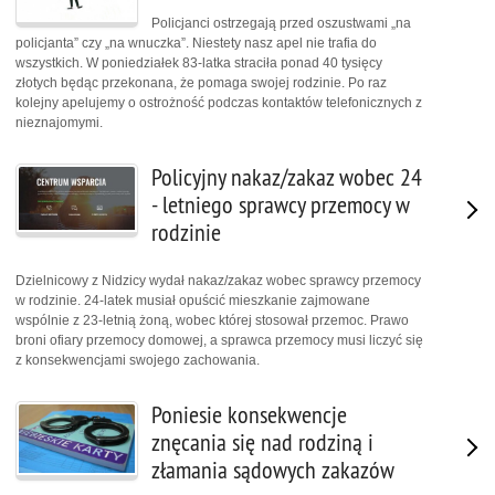
Policjanci ostrzegają przed oszustwami „na
policjanta” czy „na wnuczka”. Niestety nasz apel nie trafia do
wszystkich. W poniedziałek 83-latka straciła ponad 40 tysięcy
złotych będąc przekonana, że pomaga swojej rodzinie. Po raz
kolejny apelujemy o ostrożność podczas kontaktów telefonicznych z
nieznajomymi.
Policyjny nakaz/zakaz wobec 24
- letniego sprawcy przemocy w
rodzinie
Dzielnicowy z Nidzicy wydał nakaz/zakaz wobec sprawcy przemocy
w rodzinie. 24-latek musiał opuścić mieszkanie zajmowane
wspólnie z 23-letnią żoną, wobec której stosował przemoc. Prawo
broni ofiary przemocy domowej, a sprawca przemocy musi liczyć się
z konsekwencjami swojego zachowania.
Poniesie konsekwencje
znęcania się nad rodziną i
złamania sądowych zakazów