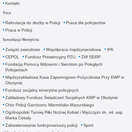
Kontakt
Praca
Rekrutacja do służby w Policji
Praca dla policjantów
Praca w Policji
Komunikacja Wewnętrzna
Związki zawodowe
Współpraca międzynarodowa
IPA
CEPOL
Fundusz Prewencyjny PZU
ZW SEiRP
Fundacja Pomocy Wdowom i Sierotom po Poległych
Policjantach
Międzyzakładowa Kasa Zapomogowo-Pożyczkowa Przy KWP w
Olsztynie
Fundusz socjalny emerytów policyjnych
Zakładowy Fundusz Świadczeń Socjalnych KWP w Olsztynie
Chór Policji Garnizonu Warmińsko-Mazurskiego
Ogólnopolski Turniej Piłki Nożnej Kobiet i Mężczyzn im. mł. asp.
Marka Cekały
Zakwaterowanie funkcjonariuszy policji
Sport