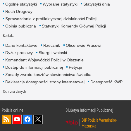
Ogólne statystyki
Wybrane statystyki
Statystyki dnia
Ruch Drogowy
Sprawozdania z profilaktycznej działalności Policji
Opinia publiczna
Statystyki Komendy Głównej Policji
Kontakt
Dane kontaktowe
Rzecznik
Oficerowie Prasowi
Dyżur prasowy
Skargi i wnioski
Komendant Wojewódzki Policji w Olsztynie
Dostęp do informacji publicznej
Petycje
Zasady zwrotu kosztów stawiennictwa świadka
Deklaracja dostępności strony internetowej
Dostępność KWP
Ochrona danych
Policja online
Biuletyn Informacji Publicznej
BIP Policja Warmińsko-
Mazurska