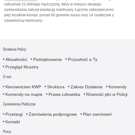
zatrzymali 22-letniego mężczyznę, który w miejscu swojego
zamieszkania założył plantację marihuany. Łącznie zabezpieczono
pięć krzaków konopi, ponad 60 gramów suszu oraz 14 ciasteczek z
zawartością marihuany.
Działania Policji
Aktualności
Podziękowania
Przyszłość a Ty
Przegląd Musztry
O nas
Kierownictwo KWP
Struktura
Zakres Działania
Komendy
Komendy na mapie
Prawa człowieka
Równość płci w Policji
Zamówienia Publiczne
Przetargi
Zamówienia podprogowe
Plan zamówień
Kontakt
Praca