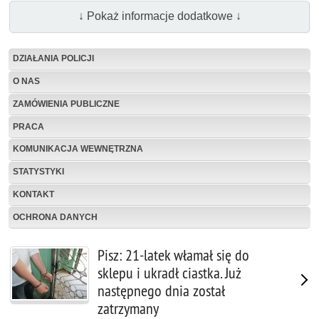
↓ Pokaż informacje dodatkowe ↓
DZIAŁANIA POLICJI
O NAS
ZAMÓWIENIA PUBLICZNE
PRACA
KOMUNIKACJA WEWNĘTRZNA
STATYSTYKI
KONTAKT
OCHRONA DANYCH
Pisz: 21-latek włamał się do
sklepu i ukradł ciastka. Już
następnego dnia został
zatrzymany