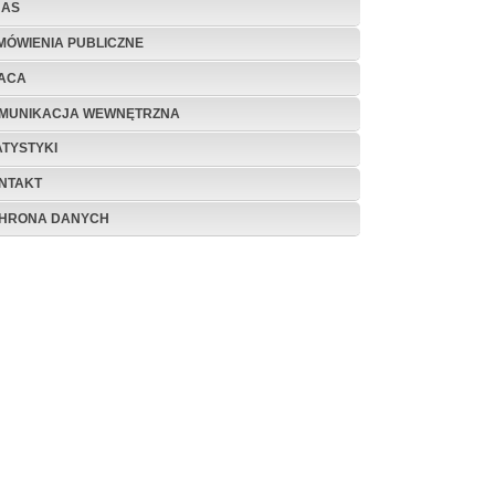
NAS
MÓWIENIA PUBLICZNE
ACA
MUNIKACJA WEWNĘTRZNA
ATYSTYKI
NTAKT
HRONA DANYCH