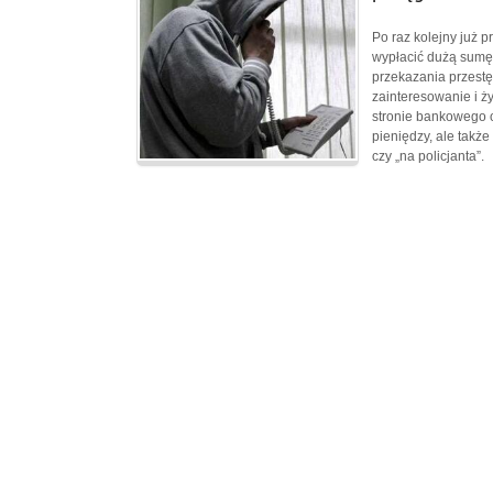
Po raz kolejny już 
wypłacić dużą sumę 
przekazania przestę
zainteresowanie i ż
stronie bankowego o
pieniędzy, ale także
czy „na policjanta”.