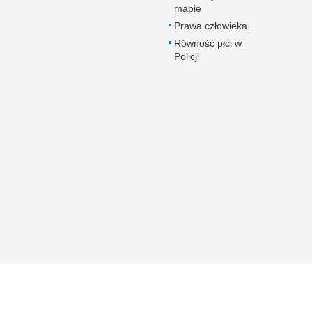
mapie
Prawa człowieka
Równość płci w
Policji