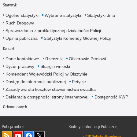
Statystyki
Ogólne statystyki
Wybrane statystyki
Statystyki dnia
Ruch Drogowy
Sprawozdania z profilaktycznej działalności Policji
Opinia publiczna
Statystyki Komendy Głównej Policji
Kontakt
Dane kontaktowe
Rzecznik
Oficerowie Prasowi
Dyżur prasowy
Skargi i wnioski
Komendant Wojewódzki Policji w Olsztynie
Dostęp do informacji publicznej
Petycje
Zasady zwrotu kosztów stawiennictwa świadka
Deklaracja dostępności strony internetowej
Dostępność KWP
Ochrona danych
Policja online
Biuletyn Informacji Publicznej
BIP Policja Warmińsko-