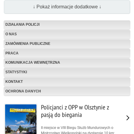
↓ Pokaż informacje dodatkowe ↓
DZIAŁANIA POLICJI
O NAS
ZAMÓWIENIA PUBLICZNE
PRACA
KOMUNIKACJA WEWNĘTRZNA
STATYSTYKI
KONTAKT
OCHRONA DANYCH
Policjanci z OPP w Olsztynie z
pasją do biegania
II miejsce w VIII Biegu Służb Mundurowych o
Mistrzostwo Wielkopolski na dystansie 10 km;