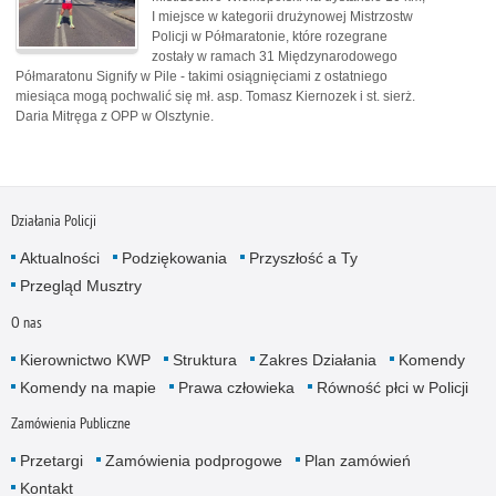
I miejsce w kategorii drużynowej Mistrzostw
Policji w Półmaratonie, które rozegrane
zostały w ramach 31 Międzynarodowego
Półmaratonu Signify w Pile - takimi osiągnięciami z ostatniego
miesiąca mogą pochwalić się mł. asp. Tomasz Kiernozek i st. sierż.
Daria Mitręga z OPP w Olsztynie.
Działania Policji
Aktualności
Podziękowania
Przyszłość a Ty
Przegląd Musztry
O nas
Kierownictwo KWP
Struktura
Zakres Działania
Komendy
Komendy na mapie
Prawa człowieka
Równość płci w Policji
Zamówienia Publiczne
Przetargi
Zamówienia podprogowe
Plan zamówień
Kontakt