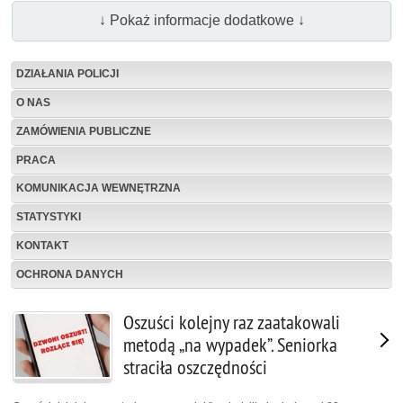
↓ Pokaż informacje dodatkowe ↓
DZIAŁANIA POLICJI
O NAS
ZAMÓWIENIA PUBLICZNE
PRACA
KOMUNIKACJA WEWNĘTRZNA
STATYSTYKI
KONTAKT
OCHRONA DANYCH
Oszuści kolejny raz zaatakowali
metodą „na wypadek”. Seniorka
straciła oszczędności