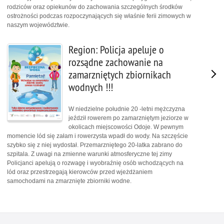
rodziców oraz opiekunów do zachowania szczególnych środków
ostrożności podczas rozpoczynających się właśnie ferii zimowych w
naszym województwie.
Region: Policja apeluje o
rozsądne zachowanie na
zamarzniętych zbiornikach
wodnych !!!
W niedzielne południe 20 -letni mężczyzna
jeździł rowerem po zamarzniętym jeziorze w
okolicach miejscowości Odoje. W pewnym
momencie lód się załam i rowerzysta wpadł do wody. Na szczęście
szybko się z niej wydostał. Przemarzniętego 20-latka zabrano do
szpitala. Z uwagi na zmienne warunki atmosferyczne tej zimy
Policjanci apelują o rozwagę i wyobraźnię osób wchodzących na
lód oraz przestrzegają kierowców przed wjeżdżaniem
samochodami na zmarznięte zbiorniki wodne.