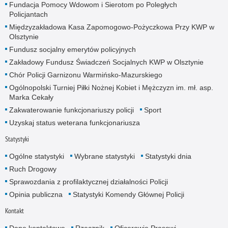
Fundacja Pomocy Wdowom i Sierotom po Poległych
Policjantach
Międzyzakładowa Kasa Zapomogowo-Pożyczkowa Przy KWP w
Olsztynie
Fundusz socjalny emerytów policyjnych
Zakładowy Fundusz Świadczeń Socjalnych KWP w Olsztynie
Chór Policji Garnizonu Warmińsko-Mazurskiego
Ogólnopolski Turniej Piłki Nożnej Kobiet i Mężczyzn im. mł. asp.
Marka Cekały
Zakwaterowanie funkcjonariuszy policji
Sport
Uzyskaj status weterana funkcjonariusza
Statystyki
Ogólne statystyki
Wybrane statystyki
Statystyki dnia
Ruch Drogowy
Sprawozdania z profilaktycznej działalności Policji
Opinia publiczna
Statystyki Komendy Głównej Policji
Kontakt