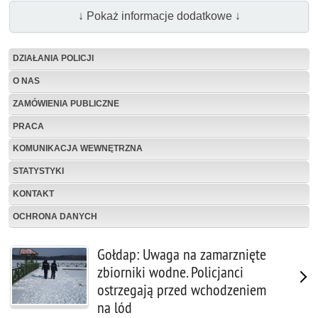
↓ Pokaż informacje dodatkowe ↓
DZIAŁANIA POLICJI
O NAS
ZAMÓWIENIA PUBLICZNE
PRACA
KOMUNIKACJA WEWNĘTRZNA
STATYSTYKI
KONTAKT
OCHRONA DANYCH
Gołdap: Uwaga na zamarznięte
zbiorniki wodne. Policjanci
ostrzegają przed wchodzeniem
na lód