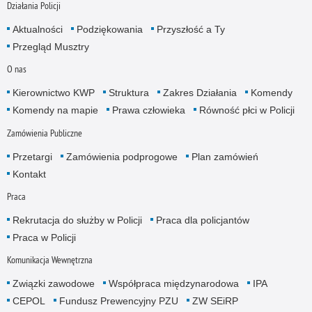
Działania Policji
Aktualności
Podziękowania
Przyszłość a Ty
Przegląd Musztry
O nas
Kierownictwo KWP
Struktura
Zakres Działania
Komendy
Komendy na mapie
Prawa człowieka
Równość płci w Policji
Zamówienia Publiczne
Przetargi
Zamówienia podprogowe
Plan zamówień
Kontakt
Praca
Rekrutacja do służby w Policji
Praca dla policjantów
Praca w Policji
Komunikacja Wewnętrzna
Związki zawodowe
Współpraca międzynarodowa
IPA
CEPOL
Fundusz Prewencyjny PZU
ZW SEiRP