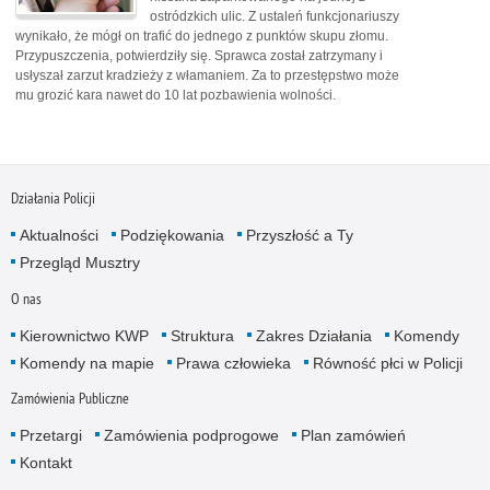
ostródzkich ulic. Z ustaleń funkcjonariuszy
wynikało, że mógł on trafić do jednego z punktów skupu złomu.
Przypuszczenia, potwierdziły się. Sprawca został zatrzymany i
usłyszał zarzut kradzieży z włamaniem. Za to przestępstwo może
mu grozić kara nawet do 10 lat pozbawienia wolności.
Działania Policji
Aktualności
Podziękowania
Przyszłość a Ty
Przegląd Musztry
O nas
Kierownictwo KWP
Struktura
Zakres Działania
Komendy
Komendy na mapie
Prawa człowieka
Równość płci w Policji
Zamówienia Publiczne
Przetargi
Zamówienia podprogowe
Plan zamówień
Kontakt