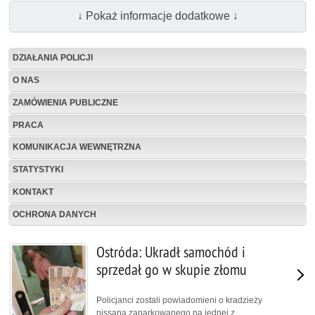
↓ Pokaż informacje dodatkowe ↓
DZIAŁANIA POLICJI
O NAS
ZAMÓWIENIA PUBLICZNE
PRACA
KOMUNIKACJA WEWNĘTRZNA
STATYSTYKI
KONTAKT
OCHRONA DANYCH
Ostróda: Ukradł samochód i
sprzedał go w skupie złomu
Policjanci zostali powiadomieni o kradzieży
nissana zaparkowanego na jednej z