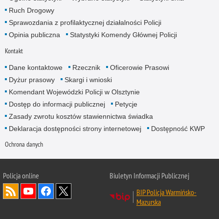
Ruch Drogowy
Sprawozdania z profilaktycznej działalności Policji
Opinia publiczna
Statystyki Komendy Głównej Policji
Kontakt
Dane kontaktowe
Rzecznik
Oficerowie Prasowi
Dyżur prasowy
Skargi i wnioski
Komendant Wojewódzki Policji w Olsztynie
Dostęp do informacji publicznej
Petycje
Zasady zwrotu kosztów stawiennictwa świadka
Deklaracja dostępności strony internetowej
Dostępność KWP
Ochrona danych
Policja online
Biuletyn Informacji Publicznej
BIP Policja Warmińsko-
Mazurska