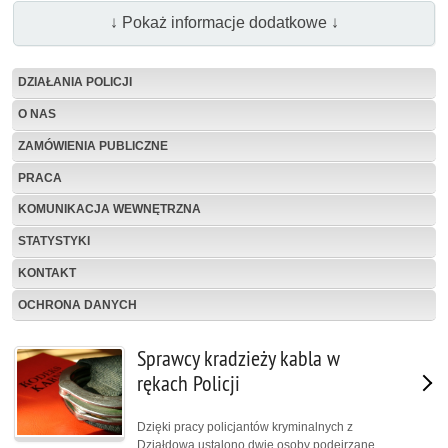
↓ Pokaż informacje dodatkowe ↓
DZIAŁANIA POLICJI
O NAS
ZAMÓWIENIA PUBLICZNE
PRACA
KOMUNIKACJA WEWNĘTRZNA
STATYSTYKI
KONTAKT
OCHRONA DANYCH
Sprawcy kradzieży kabla w
rękach Policji
Dzięki pracy policjantów kryminalnych z
Działdowa ustalono dwie osoby podejrzane