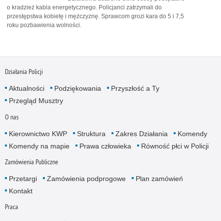
o kradzież kabla energetycznego. Policjanci zatrzymali do
przestępstwa kobietę i mężczyznę. Sprawcom grozi kara do 5 i 7,5
roku pozbawienia wolności.
Działania Policji
Aktualności
Podziękowania
Przyszłość a Ty
Przegląd Musztry
O nas
Kierownictwo KWP
Struktura
Zakres Działania
Komendy
Komendy na mapie
Prawa człowieka
Równość płci w Policji
Zamówienia Publiczne
Przetargi
Zamówienia podprogowe
Plan zamówień
Kontakt
Praca