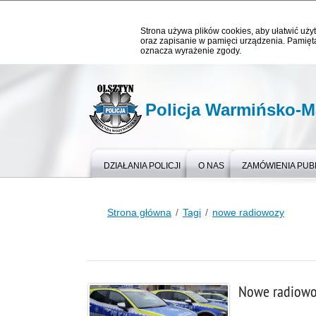
Strona używa plików cookies, aby ułatwić użyt
oraz zapisanie w pamięci urządzenia. Pamięta
oznacza wyrażenie zgody.
Policja Warmińsko-M
DZIAŁANIA POLICJI
O NAS
ZAMÓWIENIA PUB
Strona główna
Tagi
nowe radiowozy
Nowe radiowoz