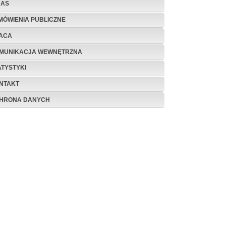
NAS
MÓWIENIA PUBLICZNE
ACA
MUNIKACJA WEWNĘTRZNA
ATYSTYKI
NTAKT
HRONA DANYCH