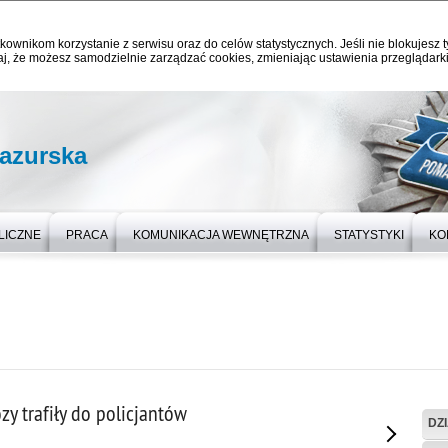
kownikom korzystanie z serwisu oraz do celów statystycznych. Jeśli nie blokujesz t
j, że możesz samodzielnie zarządzać cookies, zmieniając ustawienia przeglądarki
azurska
LICZNE
PRACA
KOMUNIKACJA WEWNĘTRZNA
STATYSTYKI
KO
y trafiły do policjantów
DZ