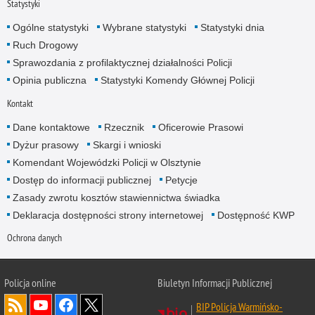
Statystyki
Ogólne statystyki
Wybrane statystyki
Statystyki dnia
Ruch Drogowy
Sprawozdania z profilaktycznej działalności Policji
Opinia publiczna
Statystyki Komendy Głównej Policji
Kontakt
Dane kontaktowe
Rzecznik
Oficerowie Prasowi
Dyżur prasowy
Skargi i wnioski
Komendant Wojewódzki Policji w Olsztynie
Dostęp do informacji publicznej
Petycje
Zasady zwrotu kosztów stawiennictwa świadka
Deklaracja dostępności strony internetowej
Dostępność KWP
Ochrona danych
Policja online
Biuletyn Informacji Publicznej
BIP Policja Warmińsko-