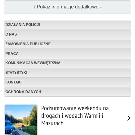
↓ Pokaż informacje dodatkowe ↓
DZIAŁANIA POLICJI
O NAS
ZAMÓWIENIA PUBLICZNE
PRACA
KOMUNIKACJA WEWNĘTRZNA
STATYSTYKI
KONTAKT
OCHRONA DANYCH
Podsumowanie weekendu na
drogach i wodach Warmii i
Mazurach