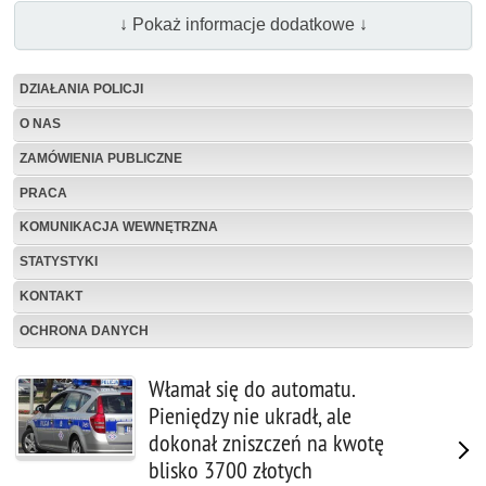
↓ Pokaż informacje dodatkowe ↓
DZIAŁANIA POLICJI
O NAS
ZAMÓWIENIA PUBLICZNE
PRACA
KOMUNIKACJA WEWNĘTRZNA
STATYSTYKI
KONTAKT
OCHRONA DANYCH
Włamał się do automatu.
Pieniędzy nie ukradł, ale
dokonał zniszczeń na kwotę
blisko 3700 złotych