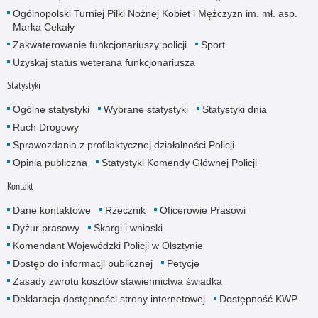
Ogólnopolski Turniej Piłki Nożnej Kobiet i Mężczyzn im. mł. asp.
Marka Cekały
Zakwaterowanie funkcjonariuszy policji
Sport
Uzyskaj status weterana funkcjonariusza
Statystyki
Ogólne statystyki
Wybrane statystyki
Statystyki dnia
Ruch Drogowy
Sprawozdania z profilaktycznej działalności Policji
Opinia publiczna
Statystyki Komendy Głównej Policji
Kontakt
Dane kontaktowe
Rzecznik
Oficerowie Prasowi
Dyżur prasowy
Skargi i wnioski
Komendant Wojewódzki Policji w Olsztynie
Dostęp do informacji publicznej
Petycje
Zasady zwrotu kosztów stawiennictwa świadka
Deklaracja dostępności strony internetowej
Dostępność KWP