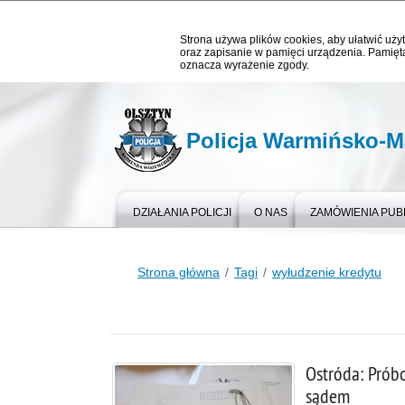
Strona używa plików cookies, aby ułatwić użyt
oraz zapisanie w pamięci urządzenia. Pamięta
oznacza wyrażenie zgody.
Policja Warmińsko-M
DZIAŁANIA POLICJI
O NAS
ZAMÓWIENIA PUB
Strona główna
Tagi
wyłudzenie kredytu
Ostróda: Prób
sądem