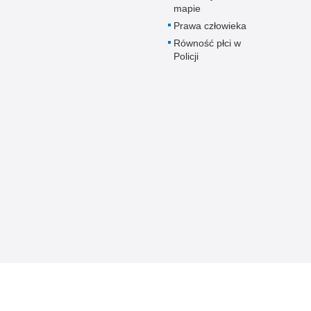
mapie
Prawa człowieka
Równość płci w
Policji