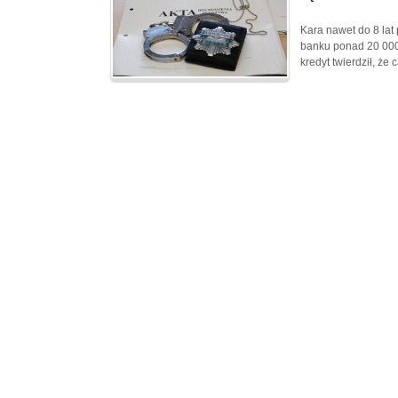
Kara nawet do 8 lat 
banku ponad 20 000
kredyt twierdził, że 