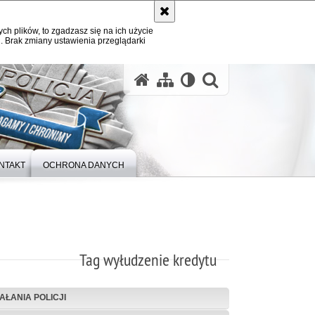
ych plików, to zgadzasz się na ich użycie
. Brak zmiany ustawienia przeglądarki
otwórz wysz
NTAKT
OCHRONA DANYCH
Tag wyłudzenie kredytu
IAŁANIA POLICJI