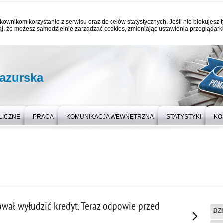
kownikom korzystanie z serwisu oraz do celów statystycznych. Jeśli nie blokujesz t
j, że możesz samodzielnie zarządzać cookies, zmieniając ustawienia przeglądarki
azurska
LICZNE
PRACA
KOMUNIKACJA WEWNĘTRZNA
STATYSTYKI
KO
ował wyłudzić kredyt. Teraz odpowie przed
DZ