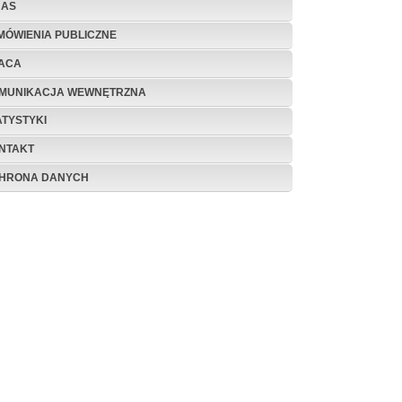
NAS
MÓWIENIA PUBLICZNE
ACA
MUNIKACJA WEWNĘTRZNA
ATYSTYKI
NTAKT
HRONA DANYCH