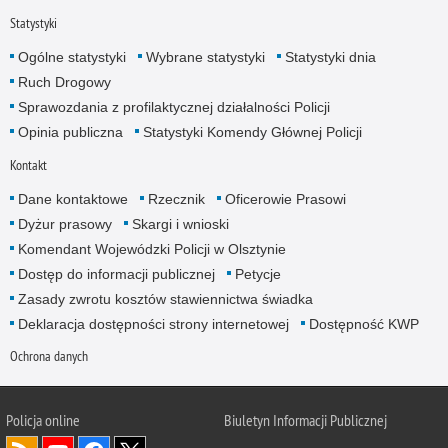
Statystyki
Ogólne statystyki
Wybrane statystyki
Statystyki dnia
Ruch Drogowy
Sprawozdania z profilaktycznej działalności Policji
Opinia publiczna
Statystyki Komendy Głównej Policji
Kontakt
Dane kontaktowe
Rzecznik
Oficerowie Prasowi
Dyżur prasowy
Skargi i wnioski
Komendant Wojewódzki Policji w Olsztynie
Dostęp do informacji publicznej
Petycje
Zasady zwrotu kosztów stawiennictwa świadka
Deklaracja dostępności strony internetowej
Dostępność KWP
Ochrona danych
Policja online
Biuletyn Informacji Publicznej