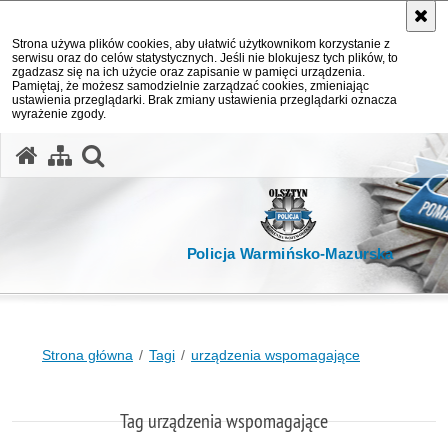
Strona używa plików cookies, aby ułatwić użytkownikom korzystanie z
serwisu oraz do celów statystycznych. Jeśli nie blokujesz tych plików, to
zgadzasz się na ich użycie oraz zapisanie w pamięci urządzenia.
Pamiętaj, że możesz samodzielnie zarządzać cookies, zmieniając
ustawienia przeglądarki. Brak zmiany ustawienia przeglądarki oznacza
wyrażenie zgody.
otwórz wyszukiwarkę
Policja Warmińsko-Mazurska
Strona główna
Tagi
urządzenia wspomagające
Tag urządzenia wspomagające