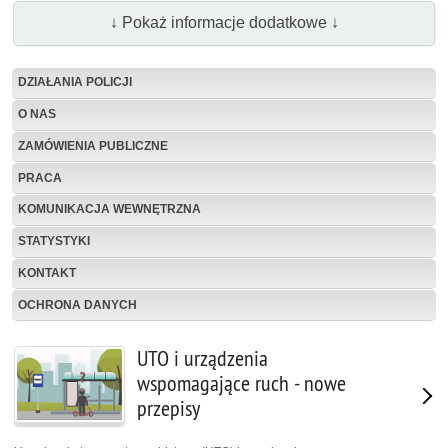
↓ Pokaż informacje dodatkowe ↓
DZIAŁANIA POLICJI
O NAS
ZAMÓWIENIA PUBLICZNE
PRACA
KOMUNIKACJA WEWNĘTRZNA
STATYSTYKI
KONTAKT
OCHRONA DANYCH
UTO i urządzenia
wspomagające ruch - nowe
przepisy