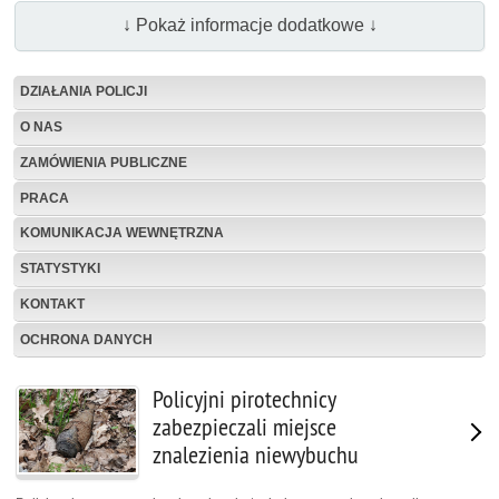
↓ Pokaż informacje dodatkowe ↓
DZIAŁANIA POLICJI
O NAS
ZAMÓWIENIA PUBLICZNE
PRACA
KOMUNIKACJA WEWNĘTRZNA
STATYSTYKI
KONTAKT
OCHRONA DANYCH
Policyjni pirotechnicy
zabezpieczali miejsce
znalezienia niewybuchu