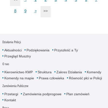
8
9
>
>>
Działania Policji
Aktualności
Podziękowania
Przyszłość a Ty
Przegląd Musztry
O nas
Kierownictwo KWP
Struktura
Zakres Działania
Komendy
Komendy na mapie
Prawa człowieka
Równość płci w Policji
Zamówienia Publiczne
Przetargi
Zamówienia podprogowe
Plan zamówień
Kontakt
Praca