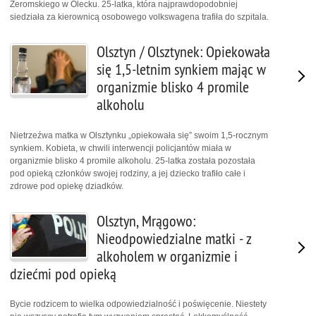
Żeromskiego w Olecku. 25-latka, która najprawdopodobniej
siedziała za kierownicą osobowego volkswagena trafiła do szpitala.
Olsztyn / Olsztynek: Opiekowała
się 1,5-letnim synkiem mając w
organizmie blisko 4 promile
alkoholu
Nietrzeźwa matka w Olsztynku „opiekowała się” swoim 1,5-rocznym
synkiem. Kobieta, w chwili interwencji policjantów miała w
organizmie blisko 4 promile alkoholu. 25-latka została pozostała
pod opieką członków swojej rodziny, a jej dziecko trafiło całe i
zdrowe pod opiekę dziadków.
Olsztyn, Mrągowo:
Nieodpowiedzialne matki - z
alkoholem w organizmie i
dziećmi pod opieką
Bycie rodzicem to wielka odpowiedzialność i poświęcenie. Niestety