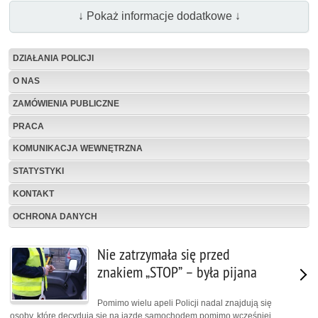
↓ Pokaż informacje dodatkowe ↓
DZIAŁANIA POLICJI
O NAS
ZAMÓWIENIA PUBLICZNE
PRACA
KOMUNIKACJA WEWNĘTRZNA
STATYSTYKI
KONTAKT
OCHRONA DANYCH
Nie zatrzymała się przed
znakiem „STOP” – była pijana
Pomimo wielu apeli Policji nadal znajdują się
osoby, które decydują się na jazdę samochodem pomimo wcześniej