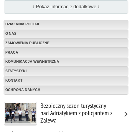
↓ Pokaż informacje dodatkowe ↓
DZIAŁANIA POLICJI
O NAS
ZAMÓWIENIA PUBLICZNE
PRACA
KOMUNIKACJA WEWNĘTRZNA
STATYSTYKI
KONTAKT
OCHRONA DANYCH
Bezpieczny sezon turystyczny
nad Adriatykiem z policjantem z
Zalewa