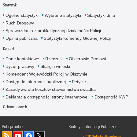
Statystyki
Ogólne statystyki
Wybrane statystyki
Statystyki dnia
Ruch Drogowy
Sprawozdania z profilaktycznej działalności Policji
Opinia publiczna
Statystyki Komendy Głównej Policji
Kontakt
Dane kontaktowe
Rzecznik
Oficerowie Prasowi
Dyżur prasowy
Skargi i wnioski
Komendant Wojewódzki Policji w Olsztynie
Dostęp do informacji publicznej
Petycje
Zasady zwrotu kosztów stawiennictwa świadka
Deklaracja dostępności strony internetowej
Dostępność KWP
Ochrona danych
Policja online
Biuletyn Informacji Publicznej
BIP Policja Warmińsko-