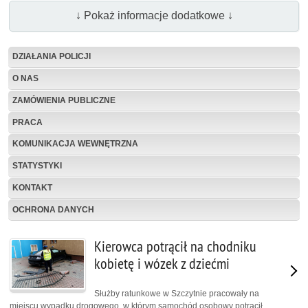
↓ Pokaż informacje dodatkowe ↓
DZIAŁANIA POLICJI
O NAS
ZAMÓWIENIA PUBLICZNE
PRACA
KOMUNIKACJA WEWNĘTRZNA
STATYSTYKI
KONTAKT
OCHRONA DANYCH
Kierowca potrącił na chodniku
kobietę i wózek z dziećmi
Służby ratunkowe w Szczytnie pracowały na
miejscu wypadku drogowego, w którym samochód osobowy potrącił