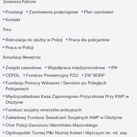
Zamówienia Publiczne
Przetargi
Zamówienia podprogowe
Plan zamówień
Kontakt
Praca
Rekrutacja do służby w Policji
Praca dla policjantów
Praca w Policji
Komunikacja Wewnętrzna
Związki zawodowe
Współpraca międzynarodowa
IPA
CEPOL
Fundusz Prewencyjny PZU
ZW SEiRP
Fundacja Pomocy Wdowom i Sierotom po Poległych
Policjantach
Międzyzakładowa Kasa Zapomogowo-Pożyczkowa Przy KWP w
Olsztynie
Fundusz socjalny emerytów policyjnych
Zakładowy Fundusz Świadczeń Socjalnych KWP w Olsztynie
Chór Policji Garnizonu Warmińsko-Mazurskiego
Ogólnopolski Turniej Piłki Nożnej Kobiet i Mężczyzn im. mł. asp.