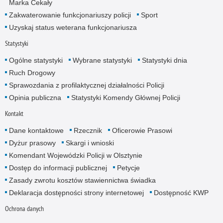
Marka Cekały
Zakwaterowanie funkcjonariuszy policji
Sport
Uzyskaj status weterana funkcjonariusza
Statystyki
Ogólne statystyki
Wybrane statystyki
Statystyki dnia
Ruch Drogowy
Sprawozdania z profilaktycznej działalności Policji
Opinia publiczna
Statystyki Komendy Głównej Policji
Kontakt
Dane kontaktowe
Rzecznik
Oficerowie Prasowi
Dyżur prasowy
Skargi i wnioski
Komendant Wojewódzki Policji w Olsztynie
Dostęp do informacji publicznej
Petycje
Zasady zwrotu kosztów stawiennictwa świadka
Deklaracja dostępności strony internetowej
Dostępność KWP
Ochrona danych