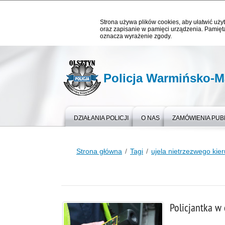
Strona używa plików cookies, aby ułatwić użyt
oraz zapisanie w pamięci urządzenia. Pamięta
oznacza wyrażenie zgody.
Policja Warmińsko-M
DZIAŁANIA POLICJI
O NAS
ZAMÓWIENIA PUB
Strona główna
Tagi
ujela nietrzezwego kie
Policjantka w