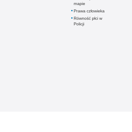
mapie
Prawa człowieka
Równość płci w
Policji