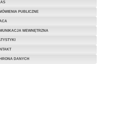
NAS
MÓWIENIA PUBLICZNE
ACA
MUNIKACJA WEWNĘTRZNA
ATYSTYKI
NTAKT
HRONA DANYCH